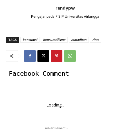
rendypw
Pengajar pada FISIP Universitas Airlangga
TAGS
konsumsi
konsumtifisme
ramadhan
ritus
Facebook Comment
Loading...
- Advertisement -