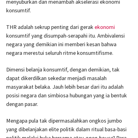
menyuburkan dan menambah akselerasi ekonomi
konsumtif.
THR adalah sekrup penting dari gerak
ekonomi
konsumtif yang disumpah-serapahi itu. Ambivalensi
negara yang demikian ini memberi kesan bahwa
negara merestui seluruh ritme konsumtifisme.
Dimensi belanja konsumtif, dengan demikian, tak
dapat dikerdilkan sekedar menjadi masalah
masyarakat belaka. Jauh lebih besar dari itu adalah
posisi negara dan simbiosa hubungan yang ia bentuk
dengan pasar.
Mengapa pula tak dipermasalahkan ongkos jumbo
yang dibelanjakan elite politik dalam ritual basa-basi
politik melalui buka bersama atau
open house
? Para