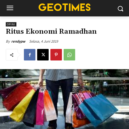
OPINI
Ritus Ekonomi Ramadhan
Selasa, 4 Juni 2019
By
rendypw