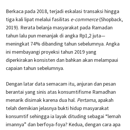
Berkaca pada 2018, terjadi eskalasi transaksi hingga
tiga kali lipat melalui fasilitas
e-commerce
(Shopback,
2019). Rerata belanja masyarakat pada Ramadan
tahun lalu pun menanjak di angka Rp1,2 juta—
meningkat 74% dibanding tahun sebelumnya. Angka
ini membayangi proyeksi tahun 2019 yang
diperkirakan konsisten dan bahkan akan melampaui
capaian tahun sebelumnya.
Dengan latar data semacam itu, anjuran dan pesan
berantai yang sinis atas konsumtifisme Ramadhan
menarik disimak karena dua hal.
Pertama
, apakah
telah demikian jelasnya bukti hidup masyarakat
konsumtif sehingga ia layak dituding sebagai “lemah
imannya” dan berfoya-foya? Kedua, dengan cara apa