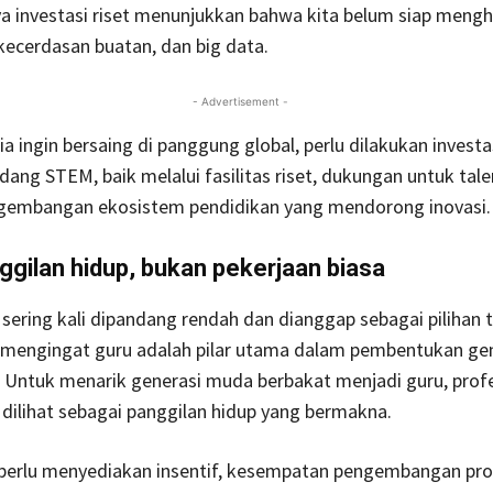
a investasi riset menunjukkan bahwa kita belum siap mengh
, kecerdasan buatan, dan big data.
- Advertisement -
ia ingin bersaing di panggung global, perlu dilakukan investa
idang STEM, baik melalui fasilitas riset, dukungan untuk tal
embangan ekosistem pendidikan yang mendorong inovasi.
ggilan hidup, bukan pekerjaan biasa
 sering kali dipandang rendah dan dianggap sebagai pilihan te
, mengingat guru adalah pilar utama dalam pembentukan ge
Untuk menarik generasi muda berbakat menjadi guru, profes
 dilihat sebagai panggilan hidup yang bermakna.
perlu menyediakan insentif, kesempatan pengembangan pro