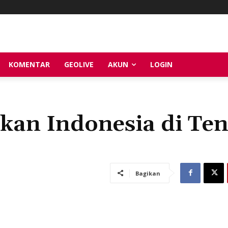
KOMENTAR
GEOLIVE
AKUN
LOGIN
ikan Indonesia di Te
Bagikan