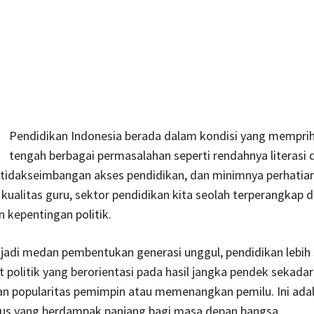
Pendidikan Indonesia berada dalam kondisi yang memprih
tengah berbagai permasalahan seperti rendahnya literasi 
etidakseimbangan akses pendidikan, dan minimnya perhatia
kualitas guru, sektor pendidikan kita seolah terperangkap 
kepentingan politik.
njadi medan pembentukan generasi unggul, pendidikan lebih 
at politik yang berorientasi pada hasil jangka pendek sekadar
n popularitas pemimpin atau memenangkan pemilu. Ini ada
ius yang berdampak panjang bagi masa depan bangsa.