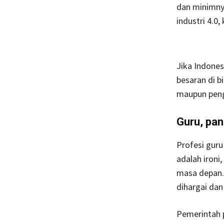
dan minimny
industri 4.0
Jika Indones
besaran di b
maupun peng
Guru, pan
Profesi guru
adalah ironi
masa depan. 
dihargai dan
Pemerintah 