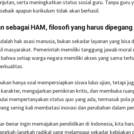
njutan, serta meningkatkan status sosial guru. Tanpa guru 
 sebaik apapun kurikulum tidak akan berhasil.
n sebagai HAM, filosofi yang harus dipegang
dalah hak asasi manusia, bukan sekadar layanan yang bisa d
cil masyarakat. Pemerintah memiliki tanggung jawab moral 
bahwa setiap warga negara memiliki akses yang sama terh
erkualitas.
ukan hanya soal mempersiapkan siswa lulus ujian, tetapi ju
arakter, mengajarkan pemikiran kritis, dan membuka ruang
ulai mempertanyakan status quo yang ada, termasuk pola pi
yang sering kali membatasi inovasi dan perubahan dalam pe
nar-benar ingin memajukan pendidikan di Indonesia, kita haru
ngkah-langkah radikal yang melampaui sekadar kebijakan po