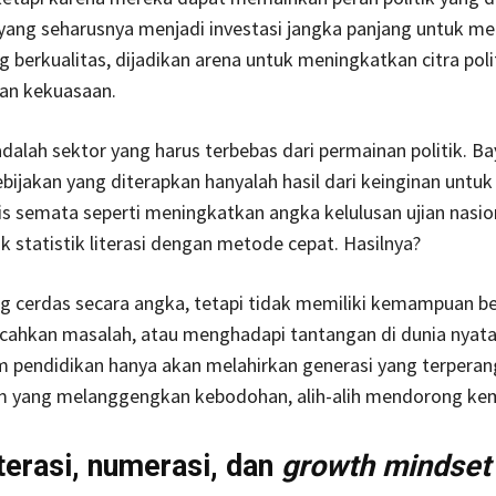
 yang seharusnya menjadi investasi jangka panjang untuk 
g berkualitas, dijadikan arena untuk meningkatkan citra poli
n kekuasaan.
dalah sektor yang harus terbebas dari permainan politik. B
kebijakan yang diterapkan hanyalah hasil dari keinginan untu
is semata seperti meningkatkan angka kelulusan ujian nasio
statistik literasi dengan metode cepat. Hasilnya?
g cerdas secara angka, tetapi tidak memiliki kemampuan be
cahkan masalah, atau menghadapi tantangan di dunia nyata.
m pendidikan hanya akan melahirkan generasi yang terpera
m yang melanggengkan kebodohan, alih-alih mendorong ke
iterasi, numerasi, dan
growth mindset