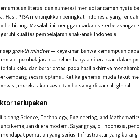
emampuan literasi dan numerasi menjadi ancaman nyata b
a. Hasil PISA menunjukkan peringkat Indonesia yang renda
 berhitung. Masalah ini menggambarkan keterbelakangan 
aruhi kualitas pembelajaran anak-anak Indonesia.
konsep
growth mindset
— keyakinan bahwa kemampuan dapa
melalui pembelajaran — belum banyak diterapkan dalam pe
terlalu kaku dan berorientasi pada hasil akhirnya mengham
 berkembang secara optimal. Ketika generasi muda takut me
inovasi, mereka akan kesulitan bersaing di kancah global.
ktor terlupakan
i bidang Science, Technology, Engineering, and Mathematic
nci kemajuan di era modern. Sayangnya, di Indonesia, pend
mendapat perhatian yang serius. Infrastruktur yang kuran