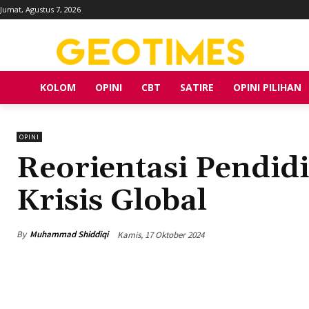
Jumat, Agustus 7, 2026
KOLOM
OPINI
CBT
SATIRE
OPINI PILIHAN
OPINI
Reorientasi Pendid
Krisis Global
By
Muhammad Shiddiqi
Kamis, 17 Oktober 2024