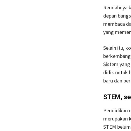
Rendahnya k
depan bangs
membaca dan
yang memeng
Selain itu, 
berkembang 
Sistem yang 
didik untuk
baru dan ber
STEM, se
Pendidikan d
merupakan ku
STEM belum 