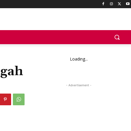
Loading...
ngah
- Advertisement -