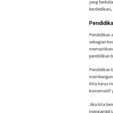
yang berkela
berdedikasi,
Pendidika
Pendidikan a
sebagian ke
memastikan 
pendidikan b
Pendidikan b
membangun k
Kita harus m
konservatif 
Jika kita be
mengambil la