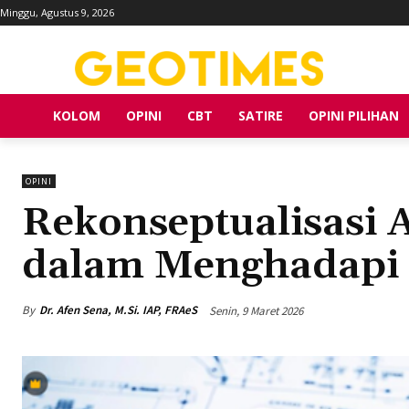
Minggu, Agustus 9, 2026
KOLOM
OPINI
CBT
SATIRE
OPINI PILIHAN
OPINI
Rekonseptualisasi 
dalam Menghadapi
By
Dr. Afen Sena, M.Si. IAP, FRAeS
Senin, 9 Maret 2026