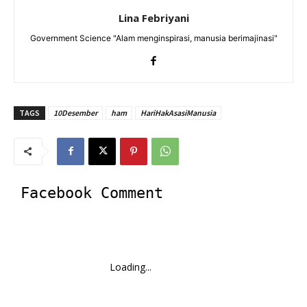
Lina Febriyani
Government Science "Alam menginspirasi, manusia berimajinasi"
TAGS
10Desember
ham
HariHakAsasiManusia
Facebook Comment
Loading...