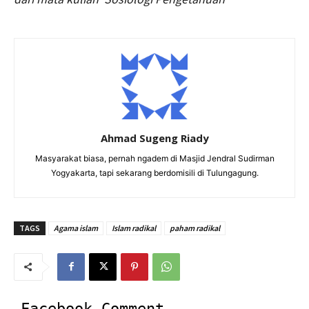
Ahmad Sugeng Riady
Masyarakat biasa, pernah ngadem di Masjid Jendral Sudirman
Yogyakarta, tapi sekarang berdomisili di Tulungagung.
TAGS
Agama islam
Islam radikal
paham radikal
Facebook Comment