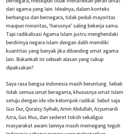
bernegara, meskipun tidak menafikkan peran umat
dari agama yang lain. Idealnya, dalam konteks
berbangsa dan bernegara, tidak peduli mayoritas
maupun minoritas, ‘harusnya’ saling bekerja sama.
Tapi radikalisasi Agama Islam justru menghendaki
berdirinya negara Islam dengan dalih memiliki
kuantitas yang banyak jika dibanding umat agama
lain. Bukankah ini sebuah alasan yang cukup
dipaksakan?
Saya rasa bangsa Indonesia masih beruntung. Sebab
tidak semua umat beragama, khususnya umat Islam
setuju dengan ide-ide kelompok radikal. Sebut saja
Gus Dur, Quraisy Syihab, Amin Abdullah, Azyumardi
Azra, Gus Mus, dan sederet tokoh sekaligus
masyarakat awam lainnya masih memegang teguh
Indonesia sebagai negara yang melestarikan