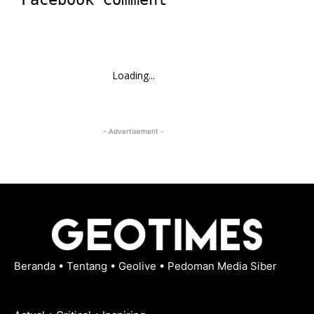
Loading...
- Advertisement -
Beranda
•
Tentang
•
Geolive
•
Pedoman Media Siber