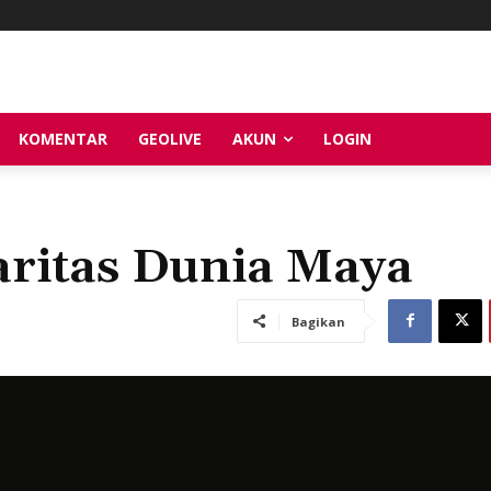
KOMENTAR
GEOLIVE
AKUN
LOGIN
aritas Dunia Maya
Bagikan