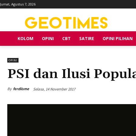
Jumat, Agustus 7, 2026
KOLOM
OPINI
CBT
SATIRE
OPINI PILIHAN
OPINI
PSI dan Ilusi Popul
By
ferdiisme
Selasa, 14 November 2017