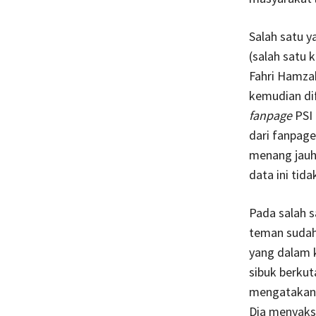
Salah satu 
(salah satu 
Fahri Hamza
kemudian dif
fanpage
PSI
dari fanpage 
menang jauh 
data ini tida
Pada salah s
teman sudah 
yang dalam 
sibuk berkut
mengatakan 
Dia menyaksi