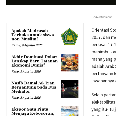
- Advertisement -
Orientasi Sos
Apakah Madrasah
Terbuka untuk siswa
2017, dan me
non-Muslim?
berkisar 17-
Kamis, 6 Agustus 2026
menimbulkan 
Akhir Dominasi Dolar:
mana yang p
Lanskap Baru Tatanan
Ekonomi Dunia?
adalah Arab 
Rabu, 5 Agustus 2026
pertanyaan k
jawabannya 
Nasib Damai AS-Iran
Bergantung pada Dua
Mediator
Selain perta
Rabu, 5 Agustus 2026
elektabilitas
yang itu-itu
Ekspor Satu Pintu:
Menjaga Kebocoran,