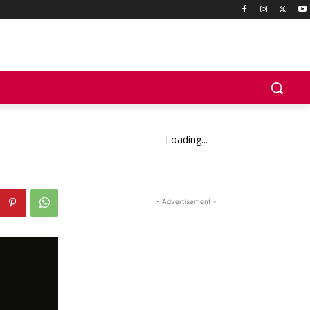
Loading...
- Advertisement -