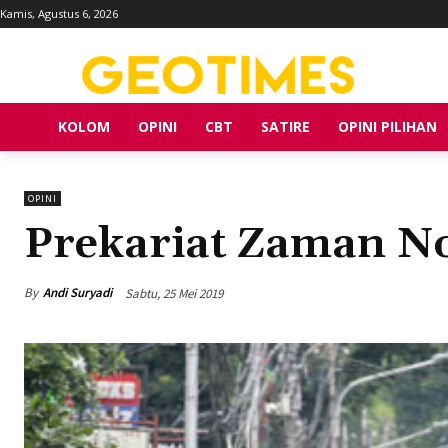
Kamis, Agustus 6, 2026
KOLOM
OPINI
CBT
SATIRE
OPINI PILIHAN
OPINI
Prekariat Zaman N
By
Andi Suryadi
Sabtu, 25 Mei 2019