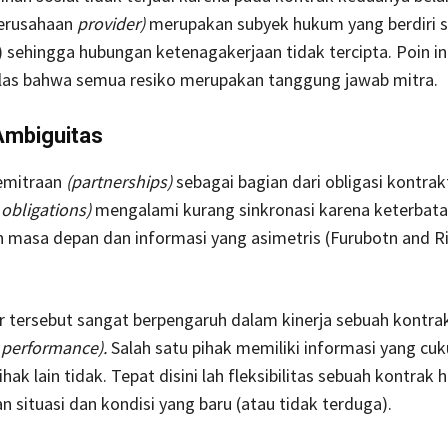
perusahaan
provider)
merupakan subyek hukum yang berdiri s
 sehingga hubungan ketenagakerjaan tidak tercipta. Poin i
las bahwa semua resiko merupakan tanggung jawab mitra.
Ambiguitas
emitraan
(partnerships)
sebagai bagian dari obligasi kontrak
 obligations)
mengalami kurang sinkronasi karena keterbat
n masa depan dan informasi yang asimetris (Furubotn and Ri
 tersebut sangat berpengaruh dalam kinerja sebuah kontra
 performance).
Salah satu pihak memiliki informasi yang cu
ak lain tidak. Tepat disini lah fleksibilitas sebuah kontrak 
 situasi dan kondisi yang baru (atau tidak terduga).