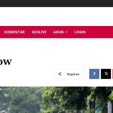
KOMENTAR
GEOLIVE
AKUN
LOGIN
ow
Bagikan