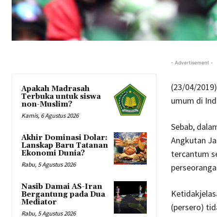
- Advertisement -
(23/04/2019)
Apakah Madrasah
Terbuka untuk siswa
umum di Ind
non-Muslim?
Kamis, 6 Agustus 2026
Sebab, dala
Akhir Dominasi Dolar:
Angkutan Ja
Lanskap Baru Tatanan
tercantum s
Ekonomi Dunia?
Rabu, 5 Agustus 2026
perseoranga
Nasib Damai AS-Iran
Ketidakjelas
Bergantung pada Dua
Mediator
(persero) t
Rabu, 5 Agustus 2026