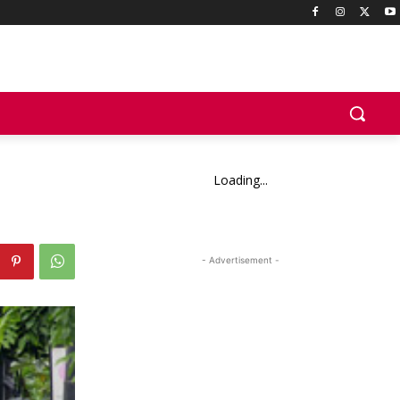
Loading...
- Advertisement -