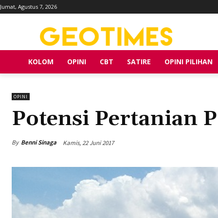
Jumat, Agustus 7, 2026
KOLOM
OPINI
CBT
SATIRE
OPINI PILIHAN
OPINI
Potensi Pertanian 
By
Benni Sinaga
Kamis, 22 Juni 2017