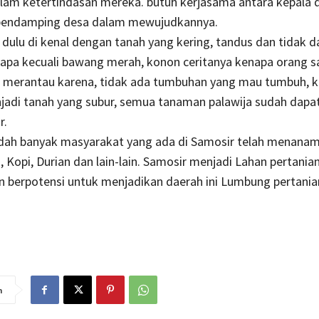
lam ketertindasan mereka. butuh kerjasama antara kepala 
pendamping desa dalam mewujudkannya.
 dulu di kenal dengan tanah yang kering, tandus dan tidak d
apa kecuali bawang merah, konon ceritanya kenapa orang s
i merantau karena, tidak ada tumbuhan yang mau tumbuh, ki
jadi tanah yang subur, semua tanaman palawija sudah dapa
r.
dah banyak masyarakat yang ada di Samosir telah menanam
, Kopi, Durian dan lain-lain. Samosir menjadi Lahan pertania
 berpotensi untuk menjadikan daerah ini Lumbung pertani
n