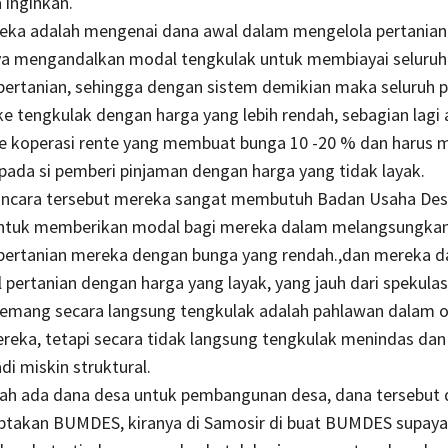
 inginkan.
eka adalah mengenai dana awal dalam mengelola pertanian
a mengandalkan modal tengkulak untuk membiayai seluruh
pertanian, sehingga dengan sistem demikian maka seluruh 
ke tengkulak dengan harga yang lebih rendah, sebagian lagi
 koperasi rente yang membuat bunga 10 -20 % dan harus m
ada si pemberi pinjaman dengan harga yang tidak layak.
cara tersebut mereka sangat membutuh Badan Usaha De
tuk memberikan modal bagi mereka dalam melangsungka
 pertanian mereka dengan bunga yang rendah.,dan mereka d
l pertanian dengan harga yang layak, yang jauh dari spekulas
emang secara langsung tengkulak adalah pahlawan dalam o
ereka, tetapi secara tidak langsung tengkulak menindas d
di miskin struktural.
lah ada dana desa untuk pembangunan desa, dana tersebut 
ptakan BUMDES, kiranya di Samosir di buat BUMDES supaya