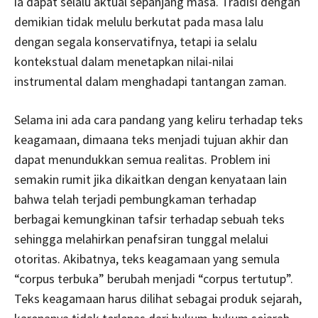
ia dapat selalu aktual sepanjang masa. Tradisi dengan
demikian tidak melulu berkutat pada masa lalu
dengan segala konservatifnya, tetapi ia selalu
kontekstual dalam menetapkan nilai-nilai
instrumental dalam menghadapi tantangan zaman.
Selama ini ada cara pandang yang keliru terhadap teks
keagamaan, dimaana teks menjadi tujuan akhir dan
dapat menundukkan semua realitas. Problem ini
semakin rumit jika dikaitkan dengan kenyataan lain
bahwa telah terjadi pembungkaman terhadap
berbagai kemungkinan tafsir terhadap sebuah teks
sehingga melahirkan penafsiran tunggal melalui
otoritas. Akibatnya, teks keagamaan yang semula
“corpus terbuka” berubah menjadi “corpus tertutup”.
Teks keagamaan harus dilihat sebagai produk sejarah,