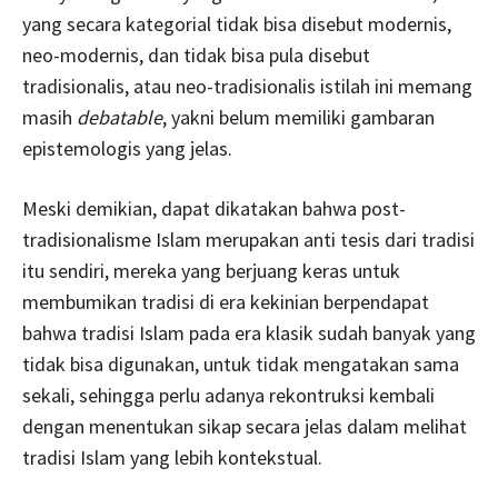
yang secara kategorial tidak bisa disebut modernis,
neo-modernis, dan tidak bisa pula disebut
tradisionalis, atau neo-tradisionalis istilah ini memang
masih
debatable
, yakni belum memiliki gambaran
epistemologis yang jelas.
Meski demikian, dapat dikatakan bahwa post-
tradisionalisme Islam merupakan anti tesis dari tradisi
itu sendiri, mereka yang berjuang keras untuk
membumikan tradisi di era kekinian berpendapat
bahwa tradisi Islam pada era klasik sudah banyak yang
tidak bisa digunakan, untuk tidak mengatakan sama
sekali, sehingga perlu adanya rekontruksi kembali
dengan menentukan sikap secara jelas dalam melihat
tradisi Islam yang lebih kontekstual.