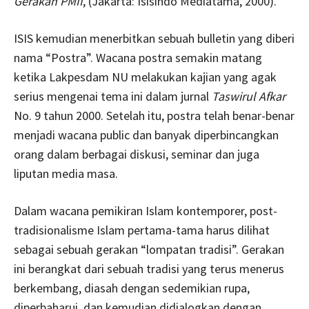
Gerakan PMII
, (Jakarta: Isisindo Mediatama, 2000).
ISIS kemudian menerbitkan sebuah bulletin yang diberi
nama “Postra”. Wacana postra semakin matang
ketika Lakpesdam NU melakukan kajian yang agak
serius mengenai tema ini dalam jurnal
Taswirul Afkar
No. 9 tahun 2000. Setelah itu, postra telah benar-benar
menjadi wacana public dan banyak diperbincangkan
orang dalam berbagai diskusi, seminar dan juga
liputan media masa.
Dalam wacana pemikiran Islam kontemporer, post-
tradisionalisme Islam pertama-tama harus dilihat
sebagai sebuah gerakan “lompatan tradisi”. Gerakan
ini berangkat dari sebuah tradisi yang terus menerus
berkembang, diasah dengan sedemikian rupa,
diperbaharui, dan kemudian didialogkan dengan