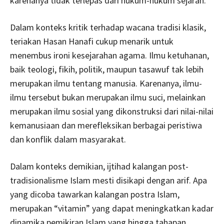
karenanya tidak terlepas dari hukum-hukum sejarah.
Dalam konteks kritik terhadap wacana tradisi klasik,
teriakan Hasan Hanafi cukup menarik untuk
menembus ironi kesejarahan agama. Ilmu ketuhanan,
baik teologi, fikih, politik, maupun tasawuf tak lebih
merupakan ilmu tentang manusia. Karenanya, ilmu-
ilmu tersebut bukan merupakan ilmu suci, melainkan
merupakan ilmu sosial yang dikonstruksi dari nilai-nilai
kemanusiaan dan merefleksikan berbagai peristiwa
dan konflik dalam masyarakat.
Dalam konteks demikian, ijtihad kalangan post-
tradisionalisme Islam mesti disikapi dengan arif. Apa
yang dicoba tawarkan kalangan postra Islam,
merupakan “vitamin” yang dapat meningkatkan kadar
dinamika pemikiran Islam yang hingga tahapan