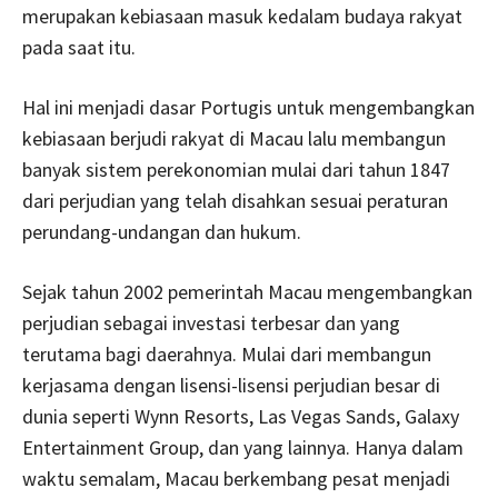
merupakan kebiasaan masuk kedalam budaya rakyat
pada saat itu.
Hal ini menjadi dasar Portugis untuk mengembangkan
kebiasaan berjudi rakyat di Macau lalu membangun
banyak sistem perekonomian mulai dari tahun 1847
dari perjudian yang telah disahkan sesuai peraturan
perundang-undangan dan hukum.
Sejak tahun 2002 pemerintah Macau mengembangkan
perjudian sebagai investasi terbesar dan yang
terutama bagi daerahnya. Mulai dari membangun
kerjasama dengan lisensi-lisensi perjudian besar di
dunia seperti Wynn Resorts, Las Vegas Sands, Galaxy
Entertainment Group, dan yang lainnya. Hanya dalam
waktu semalam, Macau berkembang pesat menjadi