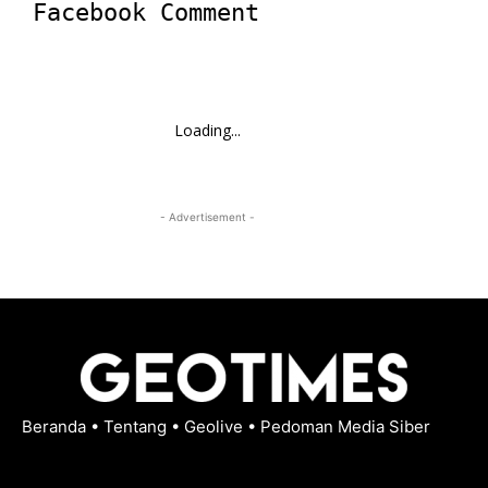
Facebook Comment
Loading...
- Advertisement -
Beranda
•
Tentang
•
Geolive
•
Pedoman Media Siber