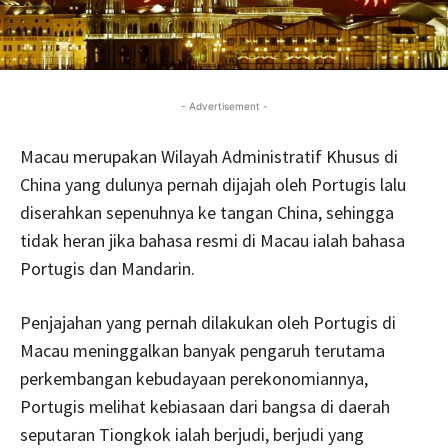
- Advertisement -
Macau merupakan Wilayah Administratif Khusus di
China yang dulunya pernah dijajah oleh Portugis lalu
diserahkan sepenuhnya ke tangan China, sehingga
tidak heran jika bahasa resmi di Macau ialah bahasa
Portugis dan Mandarin.
Penjajahan yang pernah dilakukan oleh Portugis di
Macau meninggalkan banyak pengaruh terutama
perkembangan kebudayaan perekonomiannya,
Portugis melihat kebiasaan dari bangsa di daerah
seputaran Tiongkok ialah berjudi, berjudi yang