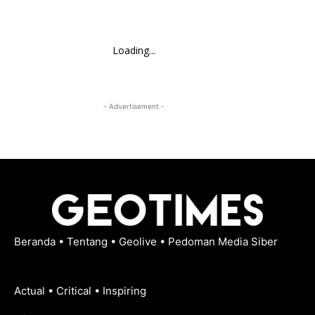
Loading...
- Advertisement -
Beranda
•
Tentang
•
Geolive
•
Pedoman Media Siber
Actual • Critical • Inspiring