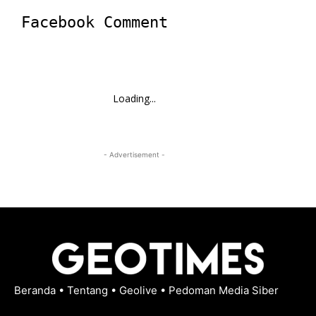
Facebook Comment
Loading...
- Advertisement -
Beranda
•
Tentang
•
Geolive
•
Pedoman Media Siber