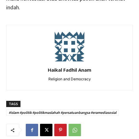
indah.
Haikal Fadhil Anam
Religion and Democracy
TAGS
#islam #politik #politikmaslahah #persatuanbangsa #eramediasosial