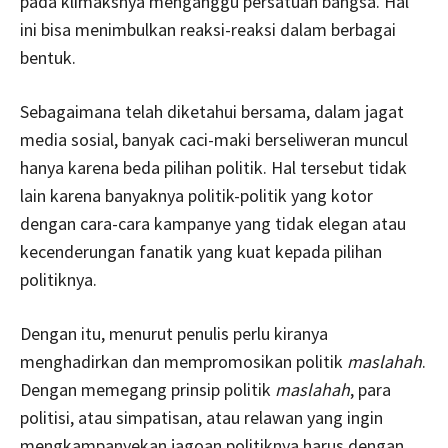
pada klimaksnya menganggu persatuan bangsa. Hal
ini bisa menimbulkan reaksi-reaksi dalam berbagai
bentuk.
Sebagaimana telah diketahui bersama, dalam jagat
media sosial, banyak caci-maki berseliweran muncul
hanya karena beda pilihan politik. Hal tersebut tidak
lain karena banyaknya politik-politik yang kotor
dengan cara-cara kampanye yang tidak elegan atau
kecenderungan fanatik yang kuat kepada pilihan
politiknya.
Dengan itu, menurut penulis perlu kiranya
menghadirkan dan mempromosikan politik
maslahah
.
Dengan memegang prinsip politik
maslahah
, para
politisi, atau simpatisan, atau relawan yang ingin
mengkampanyekan jagoan politiknya harus dengan