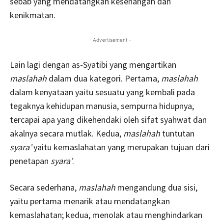
sebab yang mendatangkan kesenangan dan
kenikmatan.
- Advertisement -
Lain lagi dengan as-Syatibi yang mengartikan
maslahah
dalam dua kategori. Pertama,
maslahah
dalam kenyataan yaitu sesuatu yang kembali pada
tegaknya kehidupan manusia, sempurna hidupnya,
tercapai apa yang dikehendaki oleh sifat syahwat dan
akalnya secara mutlak. Kedua,
maslahah
tuntutan
syara’
yaitu kemaslahatan yang merupakan tujuan dari
penetapan
syara’
.
Secara sederhana,
maslahah
mengandung dua sisi,
yaitu pertama menarik atau mendatangkan
kemaslahatan; kedua, menolak atau menghindarkan