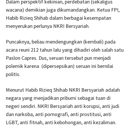
Dalam perspektif kekinian, perdebatan (sekaligus
wacana) demikian juga dikumandangkan. Ketua FPI,
Habib Rizieq Shihab dalam berbagai kesempatan
menyerukan perlunya NKRI Bersyariah.
Puncaknya, beliau mendengungkan (kembali) pada
acara reuni 212 tahun lalu yang dihadiri oleh salah satu
Paslon Capres. Dus, seruan tersebut pun menjadi
polemik karena (dipersepsikan) seruan ini bernilai
politis.
Menurut Habib Rizieq Shihab NKRI Bersyariah adalah
negara yang menjadikan pribumi sebagai tuan di
negeri sendiri. NKRI Bersyariah anti korupsi, anti judi
dan narkoba, anti pornografi, anti prostitusi, anti
LGBT, anti fitnah, anti kebohongan, anti kezaliman.