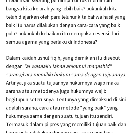
melahirkan seorang pemimpin untuk memimpin
bangsa kita ke arah yang lebih baik? bukankah kita
telah diajarkan oleh para leluhur kita bahwa hasil yang
baik itu harus dilakukan dengan cara-cara yang baik
pula? bukankah kebaikan itu merupakan esensi dari
semua agama yang berlaku di Indonesia?
Dalam kaidah ushul fiqih, yang demikian itu disebut
dengan
“al wasaailu lahaa ahkamul maqashid”
sarana/cara memiliki hukum sama dengan tujuannya.
Artinya, jika suatu tujuannya hukumnya wajib maka
sarana atau metodenya juga hukumnya wajib
begitupun seterusnya. Tentunya yang dimaksud di sini
adalah sarana, cara atau metode “yang baik” yang
hukumnya sama dengan suatu tujuan itu sendiri.
Termasuk dalam pilpres yang memiliki tujuan baik dan
harus pula dilakukan dengan cara-cara yang baik.