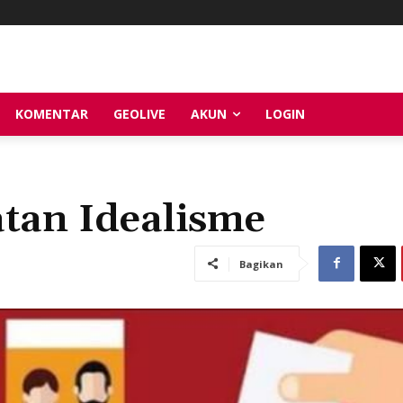
KOMENTAR
GEOLIVE
AKUN
LOGIN
atan Idealisme
Bagikan