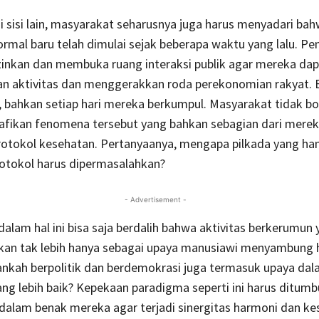
 sisi lain, masyarakat seharusnya juga harus menyadari ba
rmal baru telah dimulai sejak beberapa waktu yang lalu. Pe
zinkan dan membuka ruang interaksi publik agar mereka dap
n aktivitas dan menggerakkan roda perekonomian rakyat. 
, bahkan setiap hari mereka berkumpul. Masyarakat tidak bo
fikan fenomena tersebut yang bahkan sebagian dari mere
otokol kesehatan. Pertanyaanya, mengapa pilkada yang han
rotokol harus dipermasalahkan?
- Advertisement -
alam hal ini bisa saja berdalih bahwa aktivitas berkerumun
kan tak lebih hanya sebagai upaya manusiawi menyambung 
nkah berpolitik dan berdemokrasi juga termasuk upaya da
ng lebih baik? Kepekaan paradigma seperti ini harus ditum
dalam benak mereka agar terjadi sinergitas harmoni dan 