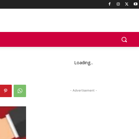
Loading...
- Advertisement -