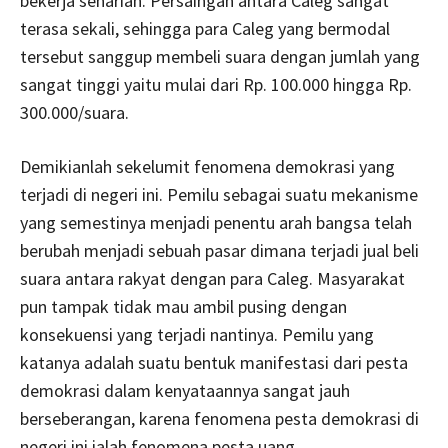
bekerja seharian. Persaingan antara Caleg sangat
terasa sekali, sehingga para Caleg yang bermodal
tersebut sanggup membeli suara dengan jumlah yang
sangat tinggi yaitu mulai dari Rp. 100.000 hingga Rp.
300.000/suara.
Demikianlah sekelumit fenomena demokrasi yang
terjadi di negeri ini. Pemilu sebagai suatu mekanisme
yang semestinya menjadi penentu arah bangsa telah
berubah menjadi sebuah pasar dimana terjadi jual beli
suara antara rakyat dengan para Caleg. Masyarakat
pun tampak tidak mau ambil pusing dengan
konsekuensi yang terjadi nantinya. Pemilu yang
katanya adalah suatu bentuk manifestasi dari pesta
demokrasi dalam kenyataannya sangat jauh
berseberangan, karena fenomena pesta demokrasi di
negeri ini ialah fenomena pesta uang.