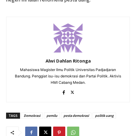
Alwi Dahlan Ritonga
Mahasiswa Magister Ilmu Politik Universitas Padjadjaran
Bandung. Penggiat isu-isu demokrasi dan Partai Politik. Aktivis
HMI Cabang Medan.
TAGS
Demokrasi
pemilu
pesta demokrasi
politik uang