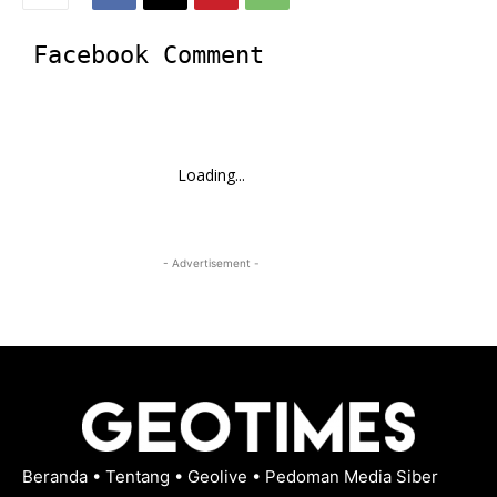
Facebook Comment
Loading...
- Advertisement -
Beranda
•
Tentang
•
Geolive
•
Pedoman Media Siber