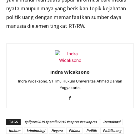
nyata maupun maya yang berisikan topik kejahatan
politik uang dengan memanfaatkan sumber daya
manusia dielemen tingkat RT/RW.
Indra Wicaksono
Indra Wicaksono. S1 Ilmu Hukum Universitas Ahmad Dahlan
Yogyakarta.
TAGS
#pilpres2019 #pemilu2019 #capres #cawapres
Demokrasi
hukum
kriminologi
Negara
Pidana
Politik
Politikuang