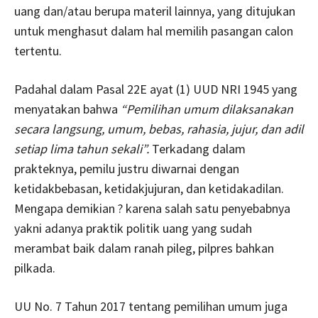
uang dan/atau berupa materil lainnya, yang ditujukan
untuk menghasut dalam hal memilih pasangan calon
tertentu.
Padahal dalam Pasal 22E ayat (1) UUD NRI 1945 yang
menyatakan bahwa
“
Pemilihan umum dilaksanakan
secara langsung, umum, bebas, rahasia, jujur, dan adil
setiap lima tahun sekali”.
Terkadang dalam
prakteknya, pemilu justru diwarnai dengan
ketidakbebasan, ketidakjujuran, dan ketidakadilan.
Mengapa demikian ? karena salah satu penyebabnya
yakni adanya praktik politik uang yang sudah
merambat baik dalam ranah pileg, pilpres bahkan
pilkada.
UU No. 7 Tahun 2017 tentang pemilihan umum juga