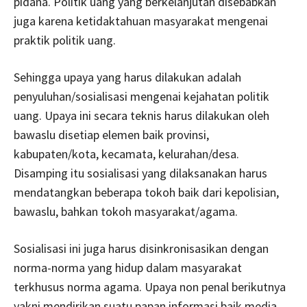
pidana. Politik uang yang berkelanjutan disebabkan
juga karena ketidaktahuan masyarakat mengenai
praktik politik uang.
Sehingga upaya yang harus dilakukan adalah
penyuluhan/sosialisasi mengenai kejahatan politik
uang. Upaya ini secara teknis harus dilakukan oleh
bawaslu disetiap elemen baik provinsi,
kabupaten/kota, kecamata, kelurahan/desa.
Disamping itu sosialisasi yang dilaksanakan harus
mendatangkan beberapa tokoh baik dari kepolisian,
bawaslu, bahkan tokoh masyarakat/agama.
Sosialisasi ini juga harus disinkronisasikan dengan
norma-norma yang hidup dalam masyarakat
terkhusus norma agama. Upaya non penal berikutnya
yakni mendirikan suatu papan informasi baik media