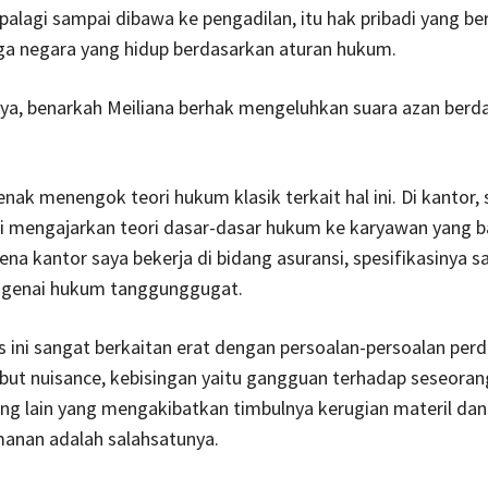
apalagi sampai dibawa ke pengadilan, itu hak pribadi yang b
ga negara yang hidup berdasarkan aturan hukum.
ya, benarkah Meiliana berhak mengeluhkan suara azan berd
jenak menengok teori hukum klasik terkait hal ini. Di kantor,
li mengajarkan teori dasar-dasar hukum ke karyawan yang b
rena kantor saya bekerja di bidang asuransi, spesifikasinya s
genai hukum tanggunggugat.
is ini sangat berkaitan erat dengan persoalan-persoalan perd
but nuisance, kebisingan yaitu gangguan terhadap seseoran
ng lain yang mengakibatkan timbulnya kerugian materil dan
anan adalah salahsatunya.