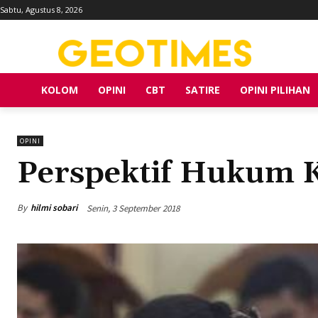
Sabtu, Agustus 8, 2026
KOLOM
OPINI
CBT
SATIRE
OPINI PILIHAN
OPINI
Perspektif Hukum K
By
hilmi sobari
Senin, 3 September 2018