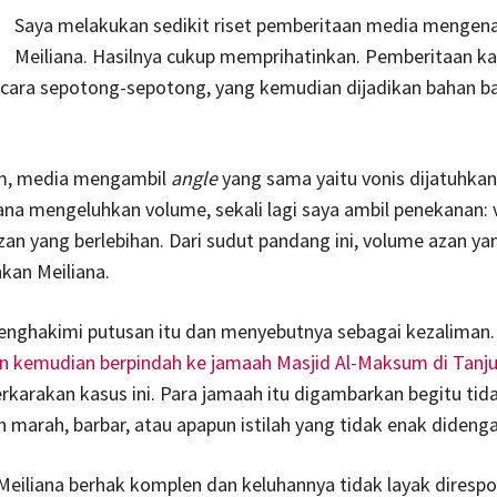
Saya melakukan sedikit riset pemberitaan media mengena
Meiliana. Hasilnya cukup memprihatinkan. Pemberitaan kas
ecara sepotong-sepotong, yang kemudian dijadikan bahan b
m, media mengambil
angle
yang sama yaitu vonis dijatuhka
ana mengeluhkan volume, sekali lagi saya ambil penekanan:
zan yang berlebihan. Dari sudut pandang ini, volume azan y
hkan Meiliana.
nghakimi putusan itu dan menyebutnya sebagai kezaliman.
 kemudian berpindah ke jamaah Masjid Al-Maksum di Tanju
arakan kasus ini. Para jamaah itu digambarkan begitu tida
 marah, barbar, atau apapun istilah yang tidak enak didenga
Meiliana berhak komplen dan keluhannya tidak layak direspo