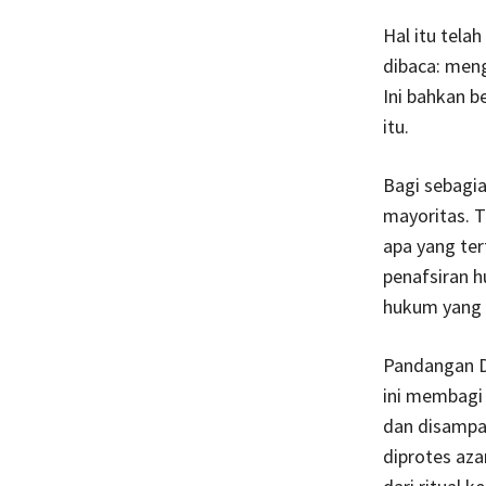
Hal itu tela
dibaca: meng
Ini bahkan b
itu.
Bagi sebagia
mayoritas. T
apa yang ter
penafsiran h
hukum yang h
Pandangan 
ini membagi 
dan disampai
diprotes aza