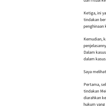
dari ritual 
Ketiga, ini 
tindakan ber
penghinaan 
Kemudian, ka
penjelasanny
Dalam kasus
dalam kasus 
Saya melihat
Pertama, se
tindakan Mei
diarahkan k
hukum yang 