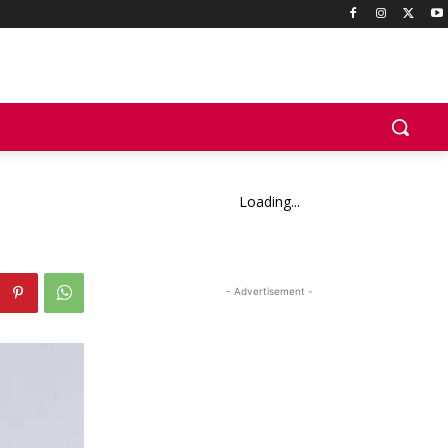
Loading...
- Advertisement -