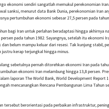
rgo ekonomi sendiri sangatlah memukul perekonomian Iran
al sanksi, menurut data Bank Dunia, perekonomian Iran an
snya pertumbuhan ekonomi sebesar 27,5 persen pada tahun
hun bagi Iran untuk perlahan beradaptasi hingga akhirnya na
 persen pada tahun 1982. Sayangnya, setelah itu ekonomi Ir
 dan belum mampu keluar dari resesi. Tak kunjung stabil, 
 justru kerap terjungkal hingga minus.
lang sebetulnya pernah ditorehkan ekonomi Iran pada tahu
rtumbuhan ekonomi Iran melambung hingga 13,8 persen. Pres
 dalam laporan The World Bank, World Development Report 
 tengah mencanangkan Rencana Pembangunan Lima Tahun s
tersebut berorientasi pada perbaikan infrastruktur, penin