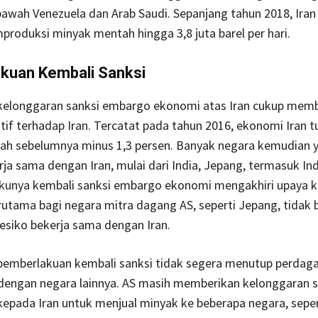
 bawah Venezuela dan Arab Saudi. Sepanjang tahun 2018, Iran
oduksi minyak mentah hingga 3,8 juta barel per hari.
kuan Kembali Sanksi
 kelonggaran sanksi embargo ekonomi atas Iran cukup memb
if terhadap Iran. Tercatat pada tahun 2016, ekonomi Iran 
lah sebelumnya minus 1,3 persen. Banyak negara kemudian 
rja sama dengan Iran, mulai dari India, Jepang, termasuk In
lakunya kembali sanksi embargo ekonomi mengakhiri upaya k
rutama bagi negara mitra dagang AS, seperti Jepang, tidak 
esiko bekerja sama dengan Iran.
pemberlakuan kembali sanksi tidak segera menutup perdag
 dengan negara lainnya. AS masih memberikan kelonggaran 
epada Iran untuk menjual minyak ke beberapa negara, sepert