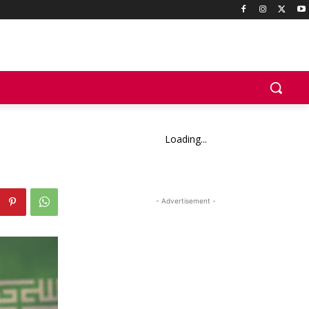
Loading...
- Advertisement -