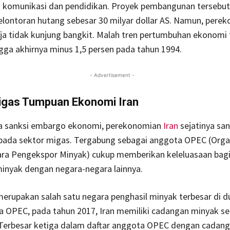
 komunikasi dan pendidikan. Proyek pembangunan tersebut
lontoran hutang sebesar 30 milyar dollar AS. Namun, pere
aja tidak kunjung bangkit. Malah tren pertumbuhan ekonomi 
ga akhirnya minus 1,5 persen pada tahun 1994.
- Advertisement -
igas Tumpuan Ekonomi Iran
 sanksi embargo ekonomi, perekonomian
Iran
sejatinya sa
pada sektor migas. Tergabung sebagai anggota OPEC (Orga
ra Pengekspor Minyak) cukup memberikan keleluasaan bagi 
inyak dengan negara-negara lainnya.
 merupakan salah satu negara penghasil minyak terbesar di d
 OPEC, pada tahun 2017, Iran memiliki cadangan minyak sen
. Terbesar ketiga dalam daftar anggota OPEC dengan cadan