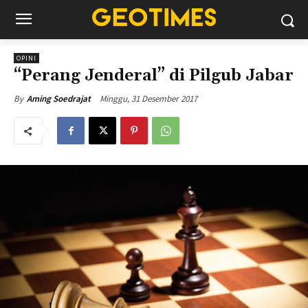
OPINI
“Perang Jenderal” di Pilgub Jabar
Minggu, 31 Desember 2017
By
Aming Soedrajat