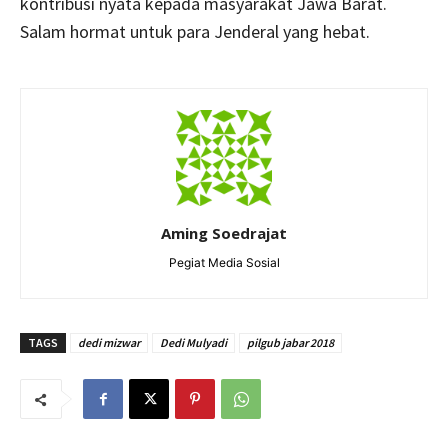
kontribusi nyata kepada masyarakat Jawa Barat.
Salam hormat untuk para Jenderal yang hebat.
Aming Soedrajat
Pegiat Media Sosial
TAGS
dedi mizwar
Dedi Mulyadi
pilgub jabar 2018