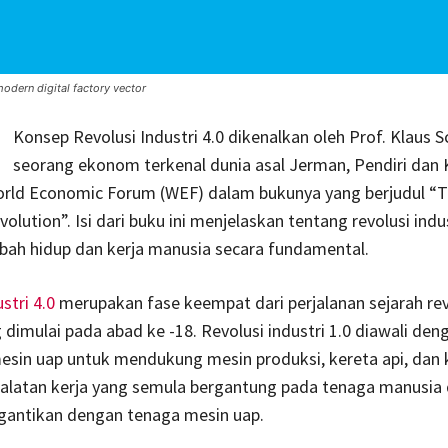
modern digital factory vector
Konsep Revolusi Industri 4.0 dikenalkan oleh Prof. Klaus 
seorang ekonom terkenal dunia asal Jerman, Pendiri dan
orld Economic Forum (WEF) dalam bukunya yang berjudul “T
volution”. Isi dari buku ini menjelaskan tentang revolusi indus
bah hidup dan kerja manusia secara fundamental.
stri 4.0
merupakan fase keempat dari perjalanan sejarah rev
g dimulai pada abad ke -18. Revolusi industri 1.0 diawali den
in uap untuk mendukung mesin produksi, kereta api, dan ka
ralatan kerja yang semula bergantung pada tenaga manusia
gantikan dengan tenaga mesin uap.