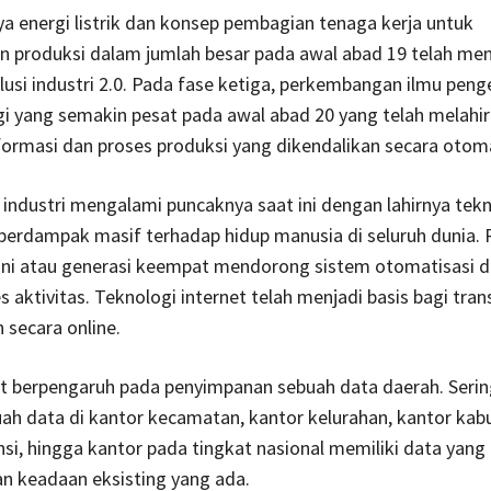
 energi listrik dan konsep pembagian tenaga kerja untuk
 produksi dalam jumlah besar pada awal abad 19 telah menj
olusi industri 2.0. Pada fase ketiga, perkembangan ilmu pen
i yang semakin pesat pada awal abad 20 yang telah melahi
formasi dan proses produksi yang dikendalikan secara otoma
si industri mengalami puncaknya saat ini dengan lahirnya tek
 berdampak masif terhadap hidup manusia di seluruh dunia. 
kini atau generasi keempat mendorong sistem otomatisasi d
 aktivitas. Teknologi internet telah menjadi basis bagi tran
secara online.
at berpengaruh pada penyimpanan sebuah data daerah. Serin
ah data di kantor kecamatan, kantor kelurahan, kantor kab
nsi, hingga kantor pada tingkat nasional memiliki data yang 
n keadaan eksisting yang ada.