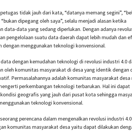
 petugas tidak jauh dari kata, “datanya memang segini”, “be
, “bukan dipegang oleh saya”, selalu menjadi alasan ketika
 data-data yang sedang diperlukan. Dengan adanya revolusi
kan pengelolaan suatu data daerah dapat lebih mudah dan ef
n dengan menggunakan teknologi konvensional.
data dengan kemudahan teknologi di revolusi industri 4.0 
n oleh komunitas masyarakat di desa yang identik dengan 
vatif. Permasalahannya adalah komunitas masyarakat desa
mengerti perkembangan teknologi terbarukan. Hal ini dapat
kondisi geografis yang jauh dari pusat kota sehingga masy
 menggunakan teknologi konvensional.
seorang perencana dalam mengenalkan revolusi industri 4.0
n komunitas masyarakat desa yaitu dapat dilakukan deng