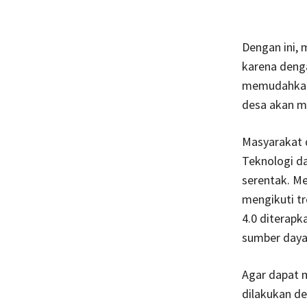
Dengan ini, 
karena denga
memudahkan 
desa akan me
Masyarakat 
Teknologi d
serentak. Me
mengikuti tr
4.0 diterapk
sumber daya 
Agar dapat 
dilakukan d