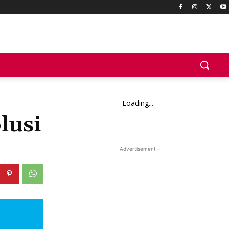
Loading...
lusi
- Advertisement -