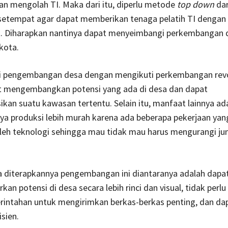
n mengolah TI. Maka dari itu, diperlu metode
top down
dar
setempat agar dapat memberikan tenaga pelatih TI dengan
t. Diharapkan nantinya dapat menyeimbangi perkembangan
kota.
i pengembangan desa dengan mengikuti perkembangan revol
t mengembangkan potensi yang ada di desa dan dapat
n suatu kawasan tertentu. Selain itu, manfaat lainnya ad
ya produksi lebih murah karena ada beberapa pekerjaan yan
oleh teknologi sehingga mau tidak mau harus mengurangi ju
a diterapkannya pengembangan ini diantaranya adalah dapa
n potensi di desa secara lebih rinci dan visual, tidak perlu
intahan untuk mengirimkan berkas-berkas penting, dan dap
sien.