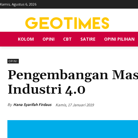
Kamis, Agustus 6, 2026
KOLOM
OPINI
CBT
SATIRE
OPINI PILIHAN
OPINI
Pengembangan Masy
Industri 4.0
By
Hana Syarifah Firdaus
Kamis, 17 Januari 2019