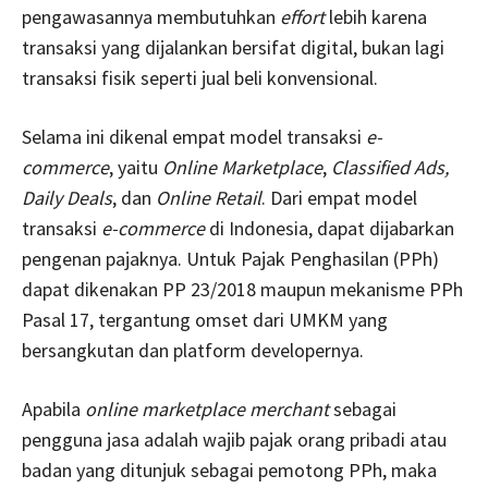
pengawasannya membutuhkan
effort
lebih karena
transaksi yang dijalankan bersifat digital, bukan lagi
transaksi fisik seperti jual beli konvensional.
Selama ini dikenal empat model transaksi
e-
commerce
, yaitu
Online Marketplace
,
Classified Ads,
Daily Deals
, dan
Online Retail
. Dari empat model
transaksi
e-commerce
di Indonesia, dapat dijabarkan
pengenan pajaknya. Untuk Pajak Penghasilan (PPh)
dapat dikenakan PP 23/2018 maupun mekanisme PPh
Pasal 17, tergantung omset dari UMKM yang
bersangkutan dan platform developernya.
Apabila
online marketplace merchant
sebagai
pengguna jasa adalah wajib pajak orang pribadi atau
badan yang ditunjuk sebagai pemotong PPh, maka