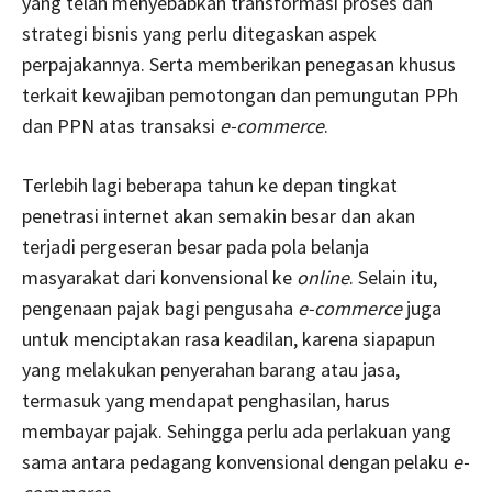
yang telah menyebabkan transformasi proses dan
strategi bisnis yang perlu ditegaskan aspek
perpajakannya. Serta memberikan penegasan khusus
terkait kewajiban pemotongan dan pemungutan PPh
dan PPN atas transaksi
e-commerce
.
Terlebih lagi beberapa tahun ke depan tingkat
penetrasi internet akan semakin besar dan akan
terjadi pergeseran besar pada pola belanja
masyarakat dari konvensional ke
online
. Selain itu,
pengenaan pajak bagi pengusaha
e-commerce
juga
untuk menciptakan rasa keadilan, karena siapapun
yang melakukan penyerahan barang atau jasa,
termasuk yang mendapat penghasilan, harus
membayar pajak. Sehingga perlu ada perlakuan yang
sama antara pedagang konvensional dengan pelaku
e-