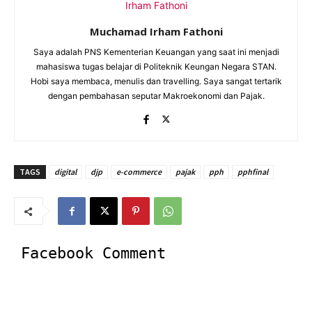
Muchamad Irham Fathoni
Saya adalah PNS Kementerian Keuangan yang saat ini menjadi
mahasiswa tugas belajar di Politeknik Keungan Negara STAN.
Hobi saya membaca, menulis dan travelling. Saya sangat tertarik
dengan pembahasan seputar Makroekonomi dan Pajak.
TAGS
digital
djp
e-commerce
pajak
pph
pphfinal
Facebook Comment