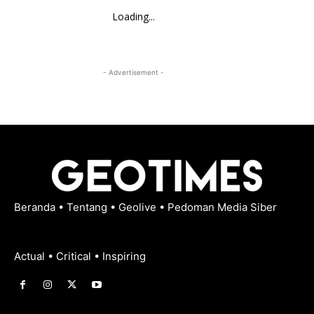
Loading...
- Advertisement -
Beranda
•
Tentang
•
Geolive
•
Pedoman Media Siber
Actual • Critical • Inspiring