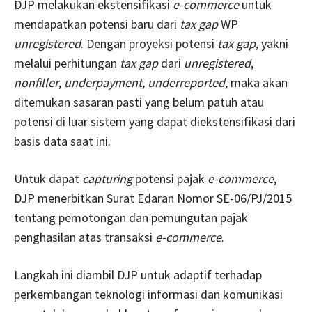
DJP melakukan ekstensifikasi
e-commerce
untuk
mendapatkan potensi baru dari
tax gap
WP
unregistered
. Dengan proyeksi potensi
tax gap
, yakni
melalui perhitungan
tax gap
dari
unregistered
,
nonfiller
,
underpayment
,
underreported
, maka akan
ditemukan sasaran pasti yang belum patuh atau
potensi di luar sistem yang dapat diekstensifikasi dari
basis data saat ini.
Untuk dapat
capturing
potensi pajak
e-commerce
,
DJP menerbitkan Surat Edaran Nomor SE-06/PJ/2015
tentang pemotongan dan pemungutan pajak
penghasilan atas transaksi
e-commerce
.
Langkah ini diambil DJP untuk adaptif terhadap
perkembangan teknologi informasi dan komunikasi