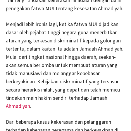
‘tameng’ tindakan kekerasan ini adalah dengan dalih
penegakan fatwa MUI tentang kesesatan Ahmadiyah.
Menjadi lebih ironis lagi, ketika fatwa MUI dijadikan
dasar oleh pejabat tinggi negara guna menerbitkan
aturan yang terkesan diskriminatif kepada golongan
tertentu, dalam kaitan itu adalah Jamaah Ahmadiyah.
Mulai dari tingkat nasional hingga daerah, seakan-
akan semua berlomba untuk membuat aturan yang
tidak manusiawi dan melanggar kebebasan
berkeyakinan. Kebijakan diskriminatif yang tersusun
secara hierarkis inilah, yang dapat dan telah memicu
tindakan main hakim sendiri terhadap Jamaah
Ahmadiyah
.
Dari beberapa kasus kekerasan dan pelanggaran
terhadap kebebasan beragama dan berkeyakinan di