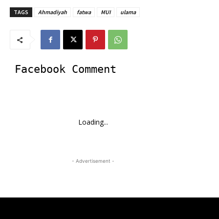
TAGS
Ahmadiyah
fatwa
MUI
ulama
Facebook Comment
Loading...
- Advertisement -