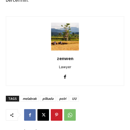
zenwen
Lawyer
TAGS
melabrak
pilkada
polri
UU