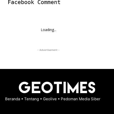
Facebook Comment
Loading...
- Advertisement -
Beranda
•
Tentang
•
Geolive
•
Pedoman Media Siber