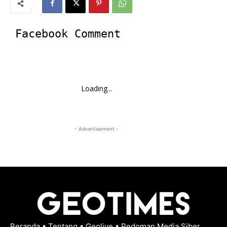
Facebook Comment
Loading...
- Advertisement -
Beranda
•
Tentang
•
Geolive
•
Pedoman Media Siber