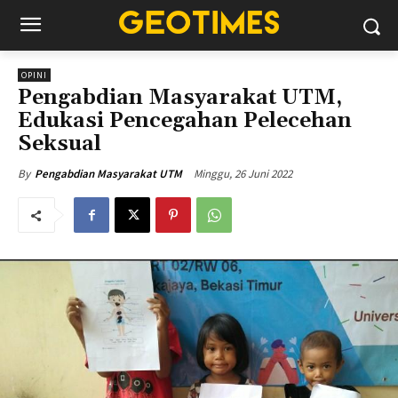
OPINI
Pengabdian Masyarakat UTM,
Edukasi Pencegahan Pelecehan
Seksual
Minggu, 26 Juni 2022
By
Pengabdian Masyarakat UTM