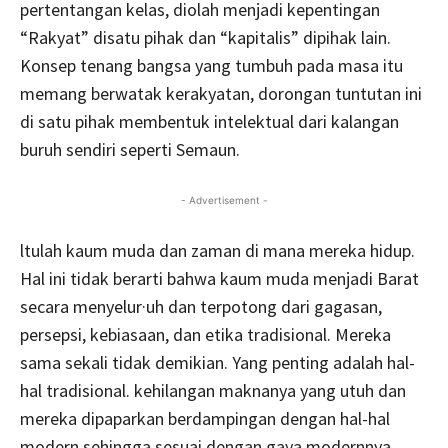
pertentangan kelas, diolah menjadi kepentingan
“Rakyat” disatu pihak dan “kapitalis” dipihak lain.
Konsep tenang bangsa yang tumbuh pada masa itu
memang berwatak kerakyatan, dorongan tuntutan ini
di satu pihak membentuk intelektual dari kalangan
buruh sendiri seperti Semaun.
- Advertisement -
ltulah kaum muda dan zaman di mana mereka hidup.
Hal ini tidak berarti bahwa kaum muda menjadi Barat
secara menyelur·uh dan terpotong dari gagasan,
persepsi, kebiasaan, dan etika tradisional. Mereka
sama sekali tidak demikian. Yang penting adalah hal-
hal tradisional. kehilangan maknanya yang utuh dan
mereka dipaparkan berdampingan dengan hal-hal
modern sehingga sesuai dengan gaya modernnya