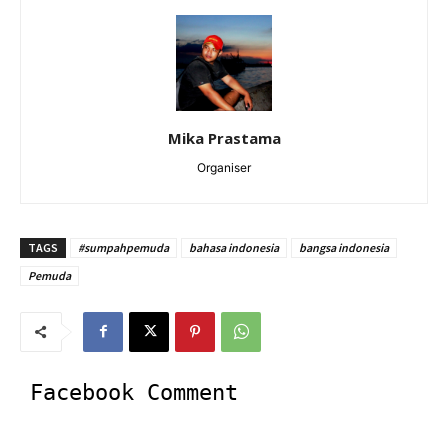
Mika Prastama
Organiser
TAGS
#sumpahpemuda
bahasa indonesia
bangsa indonesia
Pemuda
Facebook Comment