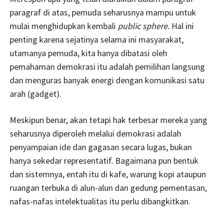
paragraf di atas, pemuda seharusnya mampu untuk
mulai menghidupkan kembali
public sphere.
Hal ini
penting karena sejatinya selama ini masyarakat,
utamanya pemuda, kita hanya dibatasi oleh
pemahaman demokrasi itu adalah pemilihan langsung
dan menguras banyak energi dengan komunikasi satu
arah (gadget).
Meskipun benar, akan tetapi hak terbesar mereka yang
seharusnya diperoleh melalui demokrasi adalah
penyampaian ide dan gagasan secara lugas, bukan
hanya sekedar representatif. Bagaimana pun bentuk
dan sistemnya, entah itu di kafe, warung kopi ataupun
ruangan terbuka di alun-alun dan gedung pementasan,
nafas-nafas intelektualitas itu perlu dibangkitkan.