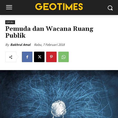
OPINI
Pemuda dan Wacana Ruang
Publik
Rabu, 7 Februari 2018
By
Bakhrul Amal