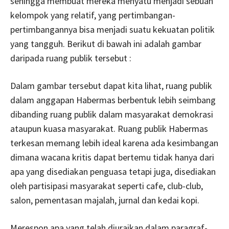
sehingga membuat mereka menyatu menjadi sebuah
kelompok yang relatif, yang pertimbangan-
pertimbangannya bisa menjadi suatu kekuatan politik
yang tangguh. Berikut di bawah ini adalah gambar
daripada ruang publik tersebut :
Dalam gambar tersebut dapat kita lihat, ruang publik
dalam anggapan Habermas berbentuk lebih seimbang
dibanding ruang publik dalam masyarakat demokrasi
ataupun kuasa masyarakat. Ruang publik Habermas
terkesan memang lebih ideal karena ada kesimbangan
dimana wacana kritis dapat bertemu tidak hanya dari
apa yang disediakan penguasa tetapi juga, disediakan
oleh partisipasi masyarakat seperti cafe, club-club,
salon, pementasan majalah, jurnal dan kedai kopi.
Merespon apa yang telah diuraikan dalam paragraf-