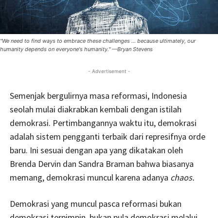
"We need to find ways to embrace these challenges ... because ultimately, our
humanity depends on everyone's humanity." —Bryan Stevens
- Advertisement -
Semenjak bergulirnya masa reformasi, Indonesia
seolah mulai diakrabkan kembali dengan istilah
demokrasi. Pertimbangannya waktu itu, demokrasi
adalah sistem pengganti terbaik dari represifnya orde
baru. Ini sesuai dengan apa yang dikatakan oleh
Brenda Dervin dan Sandra Braman bahwa biasanya
memang, demokrasi muncul karena adanya
chaos.
Demokrasi yang muncul pasca reformasi bukan
demokrasi terpimpin, bukan pula demokrasi melalui