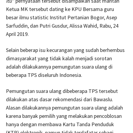
itu”
pernyataan tersebut disampaikan saat mantan
Ketua MK tersebut dating ke KPU Bersama guru
besar ilmu statistic Institut Pertanian Bogor, Asep
Sarfuddin, dan Putri Gusdur, Alissa Wahid, Rabu, 24
April 2019.
Selain beberap isu kecurangan yang sudah berhembus
dimasyarakat yang tidak kalah menjadi sorotan
adalah dilakukannya pemungutan suara ulang di
beberapa TPS diseluruh Indonesia.
Pemungutan suara ulang dibeberapa TPS tersebut
dilakukan atas dasar rekomendasi dari Bawaslu.
Alasan dilakukannya pemungutan suara ulang adalah
karena banyak pemilih yang melakukan pencoblosan
hanya dengan membawa Kartu Tanda Penduduk
(KTP) elektronik, namun tidak terdafatar sebagi