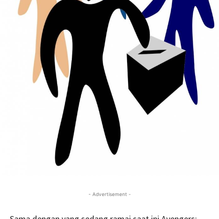
- Advertisement -
Sama dengan yang sedang ramai saat ini Avengers: