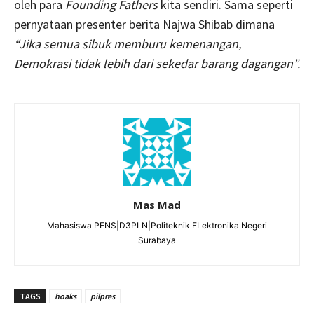
oleh para
Founding Fathers
kita sendiri. Sama seperti
pernyataan presenter berita Najwa Shibab dimana
“Jika semua sibuk memburu kemenangan,
Demokrasi tidak lebih dari sekedar barang dagangan”.
Mas Mad
Mahasiswa PENS|D3PLN|Politeknik ELektronika Negeri
Surabaya
TAGS
hoaks
pilpres