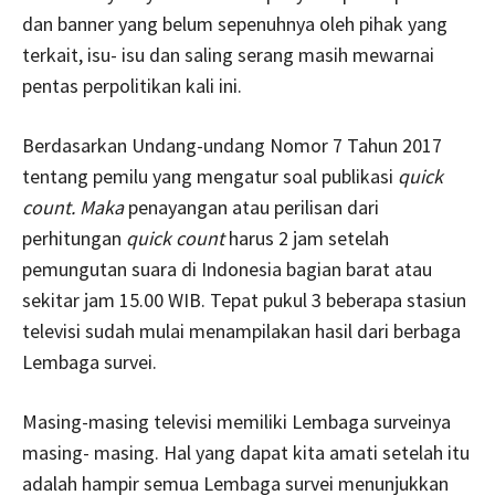
dan banner yang belum sepenuhnya oleh pihak yang
terkait, isu- isu dan saling serang masih mewarnai
pentas perpolitikan kali ini.
Berdasarkan Undang-undang Nomor 7 Tahun 2017
tentang pemilu yang mengatur soal publikasi
quick
count.
Maka
penayangan atau perilisan dari
perhitungan
quick count
harus 2 jam setelah
pemungutan suara di Indonesia bagian barat atau
sekitar jam 15.00 WIB. Tepat pukul 3 beberapa stasiun
televisi sudah mulai menampilakan hasil dari berbaga
Lembaga survei.
Masing-masing televisi memiliki Lembaga surveinya
masing- masing. Hal yang dapat kita amati setelah itu
adalah hampir semua Lembaga survei menunjukkan