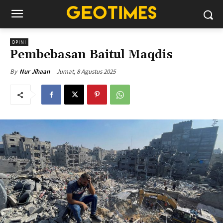
OPINI
Pembebasan Baitul Maqdis
Jumat, 8 Agustus 2025
By
Nur Jihaan