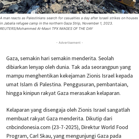
A man reacts as Palestinians search for casualties a day after Israeli strikes on houses
in Jabalia refugee camp in the northern Gaza Strip, November 1, 2023.
REUTERS/Mohammed Al-Masri TPX IMAGES OF THE DAY
- Advertisement -
Gaza, semakin hari semakin menderita. Seolah
dibiarkan lenyap oleh dunia. Tak ada seorangpun yang
mampu menghentikan kekejaman Zionis Israel kepada
umat Islam di Palestina. Penggusuran, pembantaian,
hingga kinipun rakyat Gaza merasakan kelaparan.
Kelaparan yang disengaja oleh Zionis Israel sangatlah
membuat rakyat Gaza menderita. Dikutip dari
cnbcindonesia.com (23-7-2025), Direktur World Food
Program, Carl Skau, yang mengunjungi Gaza pada