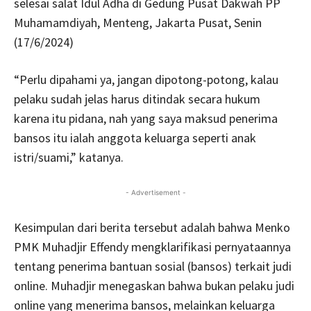
selesai salat Idul Adha di Gedung Pusat Dakwah PP
Muhamamdiyah, Menteng, Jakarta Pusat, Senin
(17/6/2024)
“Perlu dipahami ya, jangan dipotong-potong, kalau
pelaku sudah jelas harus ditindak secara hukum
karena itu pidana, nah yang saya maksud penerima
bansos itu ialah anggota keluarga seperti anak
istri/suami,” katanya.
- Advertisement -
Kesimpulan dari berita tersebut adalah bahwa Menko
PMK Muhadjir Effendy mengklarifikasi pernyataannya
tentang penerima bantuan sosial (bansos) terkait judi
online. Muhadjir menegaskan bahwa bukan pelaku judi
online yang menerima bansos, melainkan keluarga