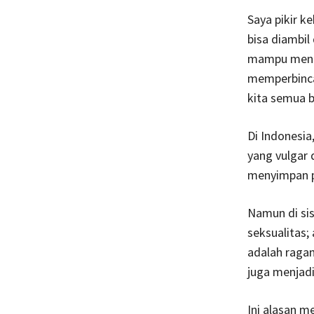
Saya pikir k
bisa diambil
mampu meng
memperbincan
kita semua 
Di Indonesia
yang vulgar 
menyimpan pe
Namun di sis
seksualitas;
adalah ragam
juga menjadi
Ini alasan 