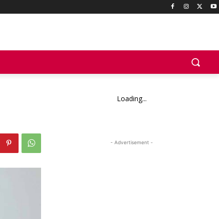
Loading...
- Advertisement -