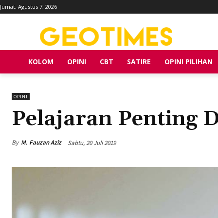
Jumat, Agustus 7, 2026
KOLOM
OPINI
CBT
SATIRE
OPINI PILIHAN
OPINI
Pelajaran Penting D
By
M. Fauzan Aziz
Sabtu, 20 Juli 2019