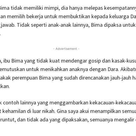
ima tidak memiliki mimpi, dia hanya melepas kesempatann
an memilih bekerja untuk membuktikan kepada keluarga Dar
jawab. Tidak seperti anak-anak lainnya, Bima dipaksa untu
.
- Advertisement -
ain, ibu Bima yang tidak kuat mendengar gosip dan kasak-kus
emutuskan untuk menikahkan anaknya dengan Dara. Akibat
kakak perempuan Bima yang sudah direncanakan jauh-jauh ha
lkan.
k contoh lainnya yang menggambarkan kekacauan-kekacau
t kehamilan di luar nikah. Gina saya akui menampilkan semu
, runtut, dan tidak ada yang dipaksakan, semuanya mengalir