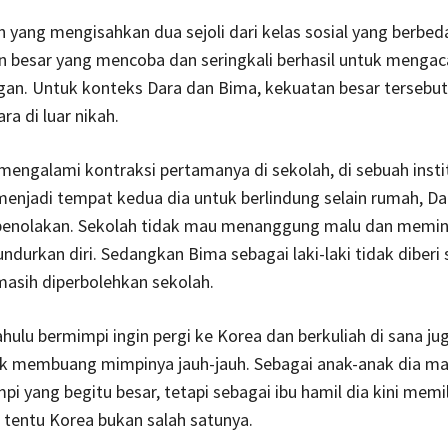
yang mengisahkan dua sejoli dari kelas sosial yang berbeda
n besar yang mencoba dan seringkali berhasil untuk menga
gan. Untuk konteks Dara dan Bima, kekuatan besar tersebut
ra di luar nikah.
mengalami kontraksi pertamanya di sekolah, di sebuah insti
enjadi tempat kedua dia untuk berlindung selain rumah, D
enolakan. Sekolah tidak mau menanggung malu dan memin
durkan diri. Sedangkan Bima sebagai laki-laki tidak diberi 
 masih diperbolehkan sekolah.
hulu bermimpi ingin pergi ke Korea dan berkuliah di sana ju
tuk membuang mimpinya jauh-jauh. Sebagai anak-anak dia ma
pi yang begitu besar, tetapi sebagai ibu hamil dia kini memil
n tentu Korea bukan salah satunya.