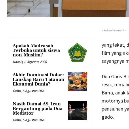
- Advertisement -
yang lekat, 
Apakah Madrasah
Terbuka untuk siswa
film yang ak
non-Muslim?
sayangnya ma
Kamis, 6 Agustus 2026
Akhir Dominasi Dolar:
Dua Garis Bi
Lanskap Baru Tatanan
resik, rumah
Ekonomi Dunia?
Rabu, 5 Agustus 2026
Bima, anak la
motornya bu
Nasib Damai AS-Iran
pensiunan ya
Bergantung pada Dua
Mediator
gado.
Rabu, 5 Agustus 2026