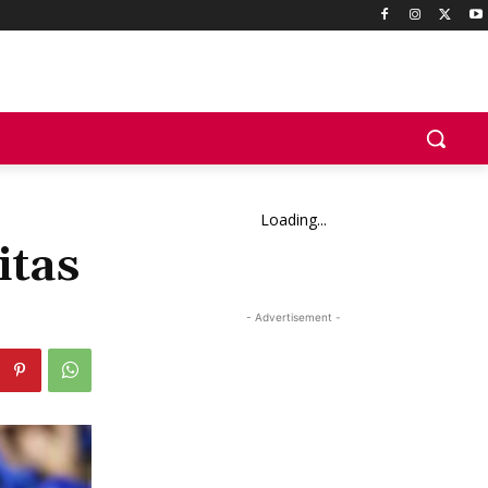
Loading...
itas
- Advertisement -