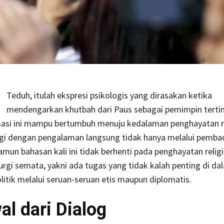
Teduh, itulah ekspresi psikologis yang dirasakan ketika
mendengarkan khutbah dari Paus sebagai pemimpin terti
sasi ini mampu bertumbuh menuju kedalaman penghayatan re
ngi dengan pengalaman langsung tidak hanya melalui pemba
Namun bahasan kali ini tidak berhenti pada penghayatan religi
turgi semata, yakni ada tugas yang tidak kalah penting di d
olitik melalui seruan-seruan etis maupun diplomatis.
al dari Dialog