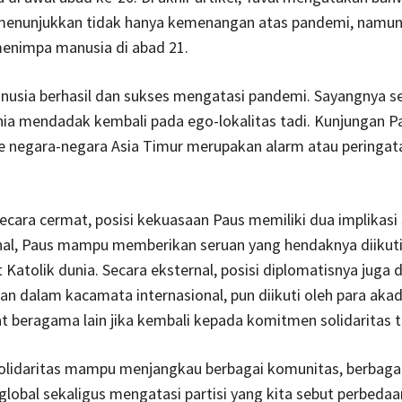
, menunjukkan tidak hanya kemenangan atas pandemi, namun
menimpa manusia di abad 21.
nusia berhasil dan sukses mengatasi pandemi. Sayangnya s
ia mendadak kembali pada ego-lokalitas tadi. Kunjungan P
e negara-negara Asia Timur merupakan alarm atau peringata
 secara cermat, posisi kekuasaan Paus memiliki dua implikasi 
nal, Paus mampu memberikan seruan yang hendaknya diikuti
 Katolik dunia. Secara eksternal, posisi diplomatisnya juga 
an dalam kacamata internasional, pun diikuti oleh para aka
beragama lain jika kembali kepada komitmen solidaritas t
lidaritas mampu menjangkau berbagai komunitas, berbaga
lobal sekaligus mengatasi partisi yang kita sebut perbedaa