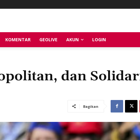
KOMENTAR
GEOLIVE
AKUN
LOGIN
politan, dan Solidar
Bagikan