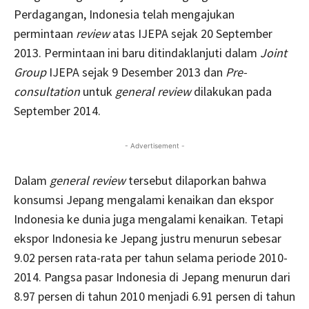
Perdagangan, Indonesia telah mengajukan
permintaan
review
atas IJEPA sejak 20 September
2013. Permintaan ini baru ditindaklanjuti dalam
Joint
Group
IJEPA sejak 9 Desember 2013 dan
Pre-
consultation
untuk
general review
dilakukan pada
September 2014.
- Advertisement -
Dalam
general review
tersebut dilaporkan bahwa
konsumsi Jepang mengalami kenaikan dan ekspor
Indonesia ke dunia juga mengalami kenaikan. Tetapi
ekspor Indonesia ke Jepang justru menurun sebesar
9.02 persen rata-rata per tahun selama periode 2010-
2014. Pangsa pasar Indonesia di Jepang menurun dari
8.97 persen di tahun 2010 menjadi 6.91 persen di tahun