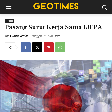
OPINI
Pasang Surut Kerja Sama IJEPA
Minggu, 16 Juni 2019
By
Yunita venisa