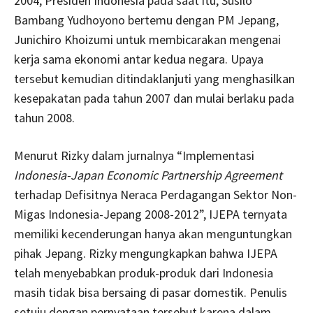
2004, Presiden Indonesia pada saat itu, Susilo
Bambang Yudhoyono bertemu dengan PM Jepang,
Junichiro Khoizumi untuk membicarakan mengenai
kerja sama ekonomi antar kedua negara.
Upaya
tersebut kemudian ditindaklanjuti yang menghasilkan
kesepakatan pada tahun 2007 dan mulai berlaku pada
tahun 2008.
Menurut Rizky dalam jurnalnya “Implementasi
Indonesia-Japan Economic Partnership Agreement
terhadap Defisitnya Neraca Perdagangan Sektor Non-
Migas Indonesia-Jepang 2008-2012”, IJEPA ternyata
memiliki kecenderungan hanya akan menguntungkan
pihak Jepang.
Rizky mengungkapkan bahwa IJEPA
telah menyebabkan produk-produk dari Indonesia
masih tidak bisa bersaing di pasar domestik. Penulis
setuju dengan pernyataan tersebut karena dalam