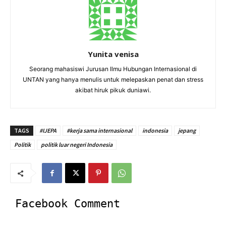
Yunita venisa
Seorang mahasiswi Jurusan Ilmu Hubungan Internasional di
UNTAN yang hanya menulis untuk melepaskan penat dan stress
akibat hiruk pikuk duniawi.
TAGS
#IJEPA
#kerja sama internasional
indonesia
jepang
Politik
politik luar negeri Indonesia
Facebook Comment