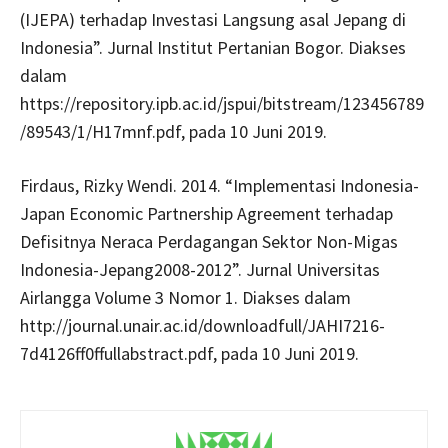
(IJEPA) terhadap Investasi Langsung asal Jepang di
Indonesia”. Jurnal Institut Pertanian Bogor. Diakses
dalam
https://repository.ipb.ac.id/jspui/bitstream/123456789
/89543/1/H17mnf.pdf, pada 10 Juni 2019.
Firdaus, Rizky Wendi. 2014. “Implementasi Indonesia-
Japan Economic Partnership Agreement terhadap
Defisitnya Neraca Perdagangan Sektor Non-Migas
Indonesia-Jepang2008-2012”. Jurnal Universitas
Airlangga Volume 3 Nomor 1. Diakses dalam
http://journal.unair.ac.id/downloadfull/JAHI7216-
7d4126ff0ffullabstract.pdf, pada 10 Juni 2019.