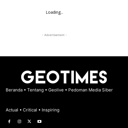
Loading...
- Advertisement -
Beranda
•
Tentang
•
Geolive
•
Pedoman Media Siber
Actual • Critical • Inspiring