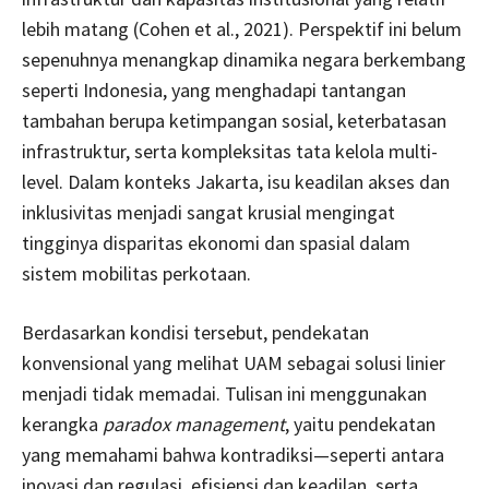
lebih matang (Cohen et al., 2021). Perspektif ini belum
sepenuhnya menangkap dinamika negara berkembang
seperti Indonesia, yang menghadapi tantangan
tambahan berupa ketimpangan sosial, keterbatasan
infrastruktur, serta kompleksitas tata kelola multi-
level. Dalam konteks Jakarta, isu keadilan akses dan
inklusivitas menjadi sangat krusial mengingat
tingginya disparitas ekonomi dan spasial dalam
sistem mobilitas perkotaan.
Berdasarkan kondisi tersebut, pendekatan
konvensional yang melihat UAM sebagai solusi linier
menjadi tidak memadai. Tulisan ini menggunakan
kerangka
paradox management
, yaitu pendekatan
yang memahami bahwa kontradiksi—seperti antara
inovasi dan regulasi, efisiensi dan keadilan, serta