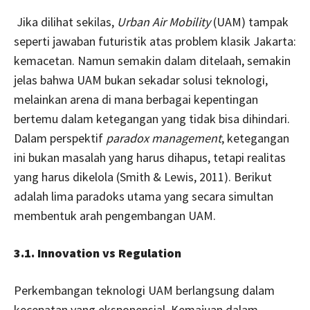
Jika dilihat sekilas,
Urban Air Mobility
(UAM) tampak
seperti jawaban futuristik atas problem klasik Jakarta:
kemacetan. Namun semakin dalam ditelaah, semakin
jelas bahwa UAM bukan sekadar solusi teknologi,
melainkan arena di mana berbagai kepentingan
bertemu dalam ketegangan yang tidak bisa dihindari.
Dalam perspektif
paradox management
, ketegangan
ini bukan masalah yang harus dihapus, tetapi realitas
yang harus dikelola (Smith & Lewis, 2011). Berikut
adalah lima paradoks utama yang secara simultan
membentuk arah pengembangan UAM.
3.1. Innovation vs Regulation
Perkembangan teknologi UAM berlangsung dalam
kecepatan yang eksponensial. Kemajuan dalam