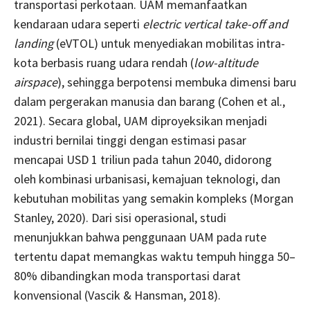
transportasi perkotaan. UAM memanfaatkan
kendaraan udara seperti
electric vertical take-off and
landing
(eVTOL) untuk menyediakan mobilitas intra-
kota berbasis ruang udara rendah (
low-altitude
airspace
), sehingga berpotensi membuka dimensi baru
dalam pergerakan manusia dan barang (Cohen et al.,
2021). Secara global, UAM diproyeksikan menjadi
industri bernilai tinggi dengan estimasi pasar
mencapai USD 1 triliun pada tahun 2040, didorong
oleh kombinasi urbanisasi, kemajuan teknologi, dan
kebutuhan mobilitas yang semakin kompleks (Morgan
Stanley, 2020). Dari sisi operasional, studi
menunjukkan bahwa penggunaan UAM pada rute
tertentu dapat memangkas waktu tempuh hingga 50–
80% dibandingkan moda transportasi darat
konvensional (Vascik & Hansman, 2018).