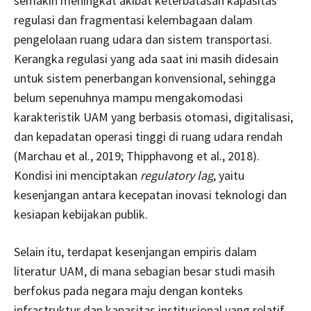
semakin meningkat akibat keterbatasan kapasitas
regulasi dan fragmentasi kelembagaan dalam
pengelolaan ruang udara dan sistem transportasi.
Kerangka regulasi yang ada saat ini masih didesain
untuk sistem penerbangan konvensional, sehingga
belum sepenuhnya mampu mengakomodasi
karakteristik UAM yang berbasis otomasi, digitalisasi,
dan kepadatan operasi tinggi di ruang udara rendah
(Marchau et al., 2019; Thipphavong et al., 2018).
Kondisi ini menciptakan
regulatory lag
, yaitu
kesenjangan antara kecepatan inovasi teknologi dan
kesiapan kebijakan publik.
Selain itu, terdapat kesenjangan empiris dalam
literatur UAM, di mana sebagian besar studi masih
berfokus pada negara maju dengan konteks
infrastruktur dan kapasitas institusional yang relatif