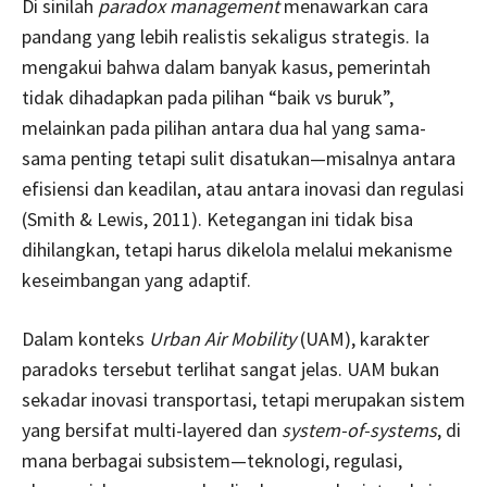
Di sinilah
paradox management
menawarkan cara
pandang yang lebih realistis sekaligus strategis. Ia
mengakui bahwa dalam banyak kasus, pemerintah
tidak dihadapkan pada pilihan “baik vs buruk”,
melainkan pada pilihan antara dua hal yang sama-
sama penting tetapi sulit disatukan—misalnya antara
efisiensi dan keadilan, atau antara inovasi dan regulasi
(Smith & Lewis, 2011). Ketegangan ini tidak bisa
dihilangkan, tetapi harus dikelola melalui mekanisme
keseimbangan yang adaptif.
Dalam konteks
Urban Air Mobility
(UAM), karakter
paradoks tersebut terlihat sangat jelas. UAM bukan
sekadar inovasi transportasi, tetapi merupakan sistem
yang bersifat multi-layered dan
system-of-systems
, di
mana berbagai subsistem—teknologi, regulasi,