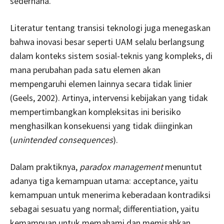
sederhana.
Literatur tentang transisi teknologi juga menegaskan
bahwa inovasi besar seperti UAM selalu berlangsung
dalam konteks sistem sosial-teknis yang kompleks, di
mana perubahan pada satu elemen akan
mempengaruhi elemen lainnya secara tidak linier
(Geels, 2002). Artinya, intervensi kebijakan yang tidak
mempertimbangkan kompleksitas ini berisiko
menghasilkan konsekuensi yang tidak diinginkan
(
unintended consequences
).
Dalam praktiknya,
paradox management
menuntut
adanya tiga kemampuan utama: acceptance, yaitu
kemampuan untuk menerima keberadaan kontradiksi
sebagai sesuatu yang normal; differentiation, yaitu
kemampuan untuk memahami dan memisahkan