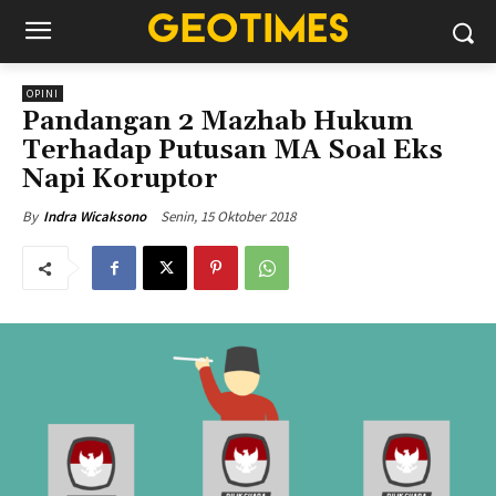
OPINI
Pandangan 2 Mazhab Hukum
Terhadap Putusan MA Soal Eks
Napi Koruptor
Senin, 15 Oktober 2018
By
Indra Wicaksono