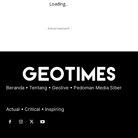
Loading...
- Advertisement -
Beranda
•
Tentang
•
Geolive
•
Pedoman Media Siber
Actual • Critical • Inspiring