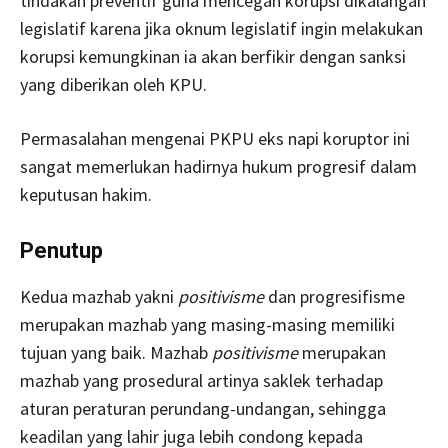
tindakan preventif guna mencegah korupsi dikalangan
legislatif karena jika oknum legislatif ingin melakukan
korupsi kemungkinan ia akan berfikir dengan sanksi
yang diberikan oleh KPU.
Permasalahan mengenai PKPU eks napi koruptor ini
sangat memerlukan hadirnya hukum progresif dalam
keputusan hakim.
Penutup
Kedua mazhab yakni
positivisme
dan progresifisme
merupakan mazhab yang masing-masing memiliki
tujuan yang baik. Mazhab
positivisme
merupakan
mazhab yang prosedural artinya saklek terhadap
aturan peraturan perundang-undangan, sehingga
keadilan yang lahir juga lebih condong kepada