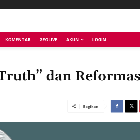
KOMENTAR
GEOLIVE
AKUN
LOGIN
Truth” dan Reformas
Bagikan