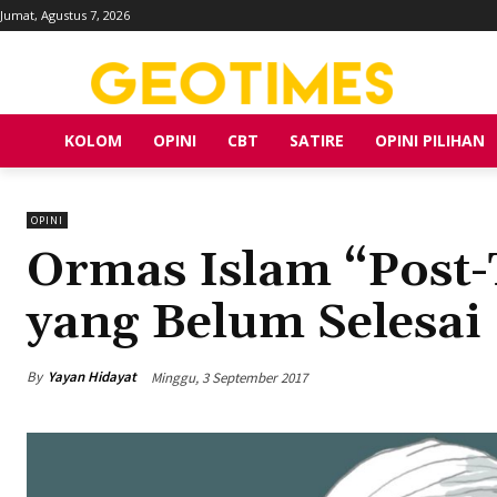
Jumat, Agustus 7, 2026
KOLOM
OPINI
CBT
SATIRE
OPINI PILIHAN
OPINI
Ormas Islam “Post-
yang Belum Selesai
By
Yayan Hidayat
Minggu, 3 September 2017