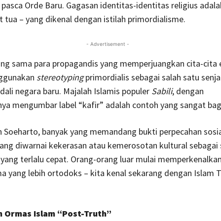
pasca Orde Baru. Gagasan identitas-identitas religius adalah
 tua – yang dikenal dengan istilah primordialisme.
- Advertisement -
ang sama para propagandis yang memperjuangkan cita-cita 
nggunakan
stereotyping
primordialis sebagai salah satu senj
ali negara baru. Majalah Islamis populer
Sabili
, dengan
ya mengumbar label “kafir” adalah contoh yang sangat bag
h Soeharto, banyak yang memandang bukti perpecahan sosia
 yang diwarnai kekerasan atau kemerosotan kultural sebagai 
yang terlalu cepat. Orang-orang luar mulai memperkenalkan
 yang lebih ortodoks – kita kenal sekarang dengan Islam T
 Ormas Islam “Post-Truth”