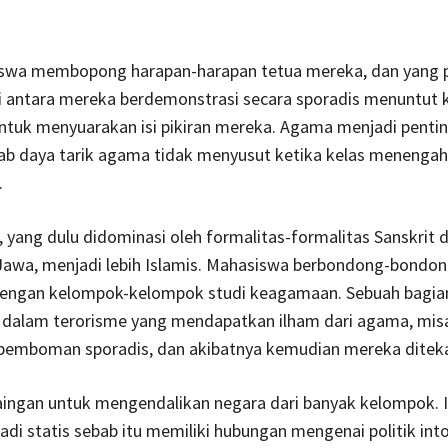
swa membopong harapan-harapan tetua mereka, dan yang p
i antara mereka berdemonstrasi secara sporadis menuntut
untuk menyuarakan isi pikiran mereka. Agama menjadi pentin
b daya tarik agama tidak menyusut ketika kelas menengah 
.
k, yang dulu didominasi oleh formalitas-formalitas Sanskrit 
awa, menjadi lebih Islamis. Mahasiswa berbondong-bondo
engan kelompok-kelompok studi keagamaan. Sebuah bagia
at dalam terorisme yang mendapatkan ilham dari agama, mis
mboman sporadis, dan akibatnya kemudian mereka ditek
aingan untuk mengendalikan negara dari banyak kelompok. I
jadi statis sebab itu memiliki hubungan mengenai politik into