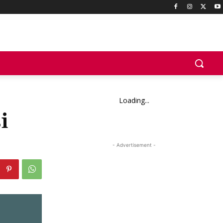
Loading...
i
- Advertisement -