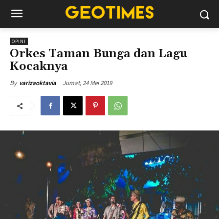
OPINI
Orkes Taman Bunga dan Lagu
Kocaknya
Jumat, 24 Mei 2019
By
varizaoktavia