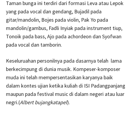
Taman bunga ini terdiri dari formasi Leva atau Lepok
yang pada vocal dan gendang, Bujadil pada
gitar/mandolin, Bojes pada violin, Pak Yo pada
mandolin/gambus, Fadli Inyiak pada instrument tiup,
Tonoik pada bass, Ajo pada achordeon dan Syofwan
pada vocal dan tamborin.
Keseluruahan personilnya pada dasarnya telah lama
berkecimpung di dunia musik. Kompeser-komposer
muda ini telah mempersentasikan karyanya baik
dalam kontes ujian ketika kuliah di ISI Padangpanjang
maupun pada festival music di dalam negeri atau luar
negri.(
Albert bujangkatapel
).