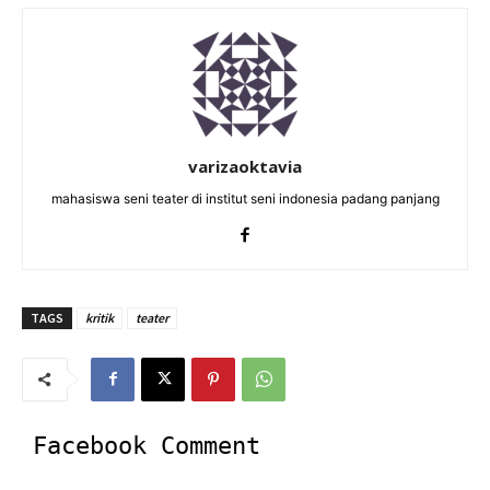
varizaoktavia
mahasiswa seni teater di institut seni indonesia padang panjang
TAGS
kritik
teater
Facebook Comment