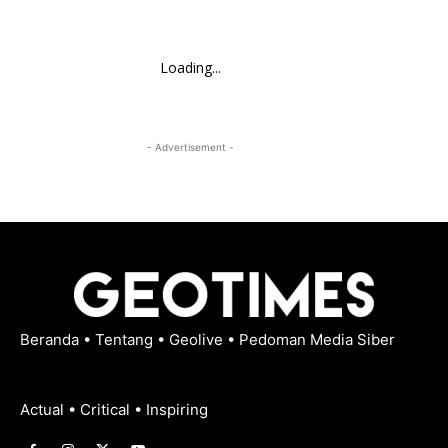
Loading...
- Advertisement -
Beranda
•
Tentang
•
Geolive
•
Pedoman Media Siber
Actual • Critical • Inspiring