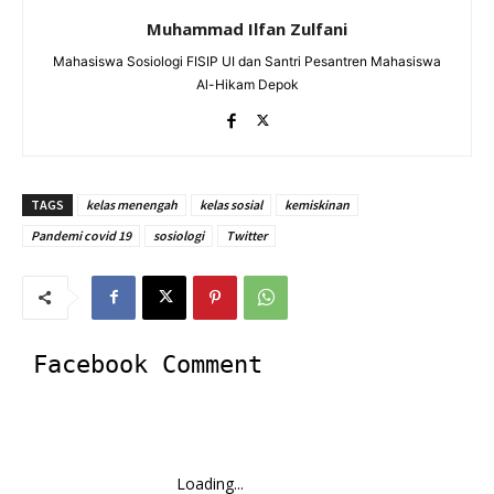
Muhammad Ilfan Zulfani
Mahasiswa Sosiologi FISIP UI dan Santri Pesantren Mahasiswa
Al-Hikam Depok
TAGS
kelas menengah
kelas sosial
kemiskinan
Pandemi covid 19
sosiologi
Twitter
Facebook Comment
Loading...