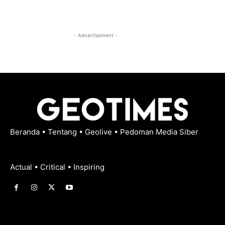
- Advertisement -
Beranda
•
Tentang
•
Geolive
•
Pedoman Media Siber
Actual • Critical • Inspiring