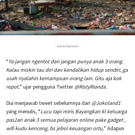
- Advertisement -
“
Ya jangan ngentot dan jangan punya anak 3 orang.
Kalau miskin tau diri dan kendalikan hidup sendiri, ga
usah nyalahin kemampuan orang lain. Gitu aja kok
repot.
” ujar pengguna Twitter
@RistyRianda
.
Dia menjawab tweet sebelumnya dari
@Jokoland1
yang menulis, “
Lucu tapi miris Bayangkan kl keluarga
pas2an anak 3 semua pelajaran online pake gadget ,
wifi kudu kenceng, bs jebol keuangan ortu,
” Adapun