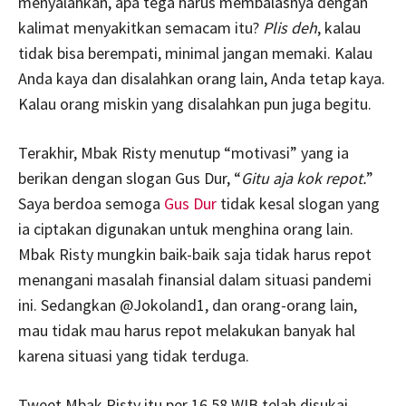
menyalahkan, apa tega harus membalasnya dengan
kalimat menyakitkan semacam itu?
Plis deh
, kalau
tidak bisa berempati, minimal jangan memaki. Kalau
Anda kaya dan disalahkan orang lain, Anda tetap kaya.
Kalau orang miskin yang disalahkan pun juga begitu.
Terakhir, Mbak Risty menutup “motivasi” yang ia
berikan dengan slogan Gus Dur, “
Gitu aja kok repot.
”
Saya berdoa semoga
Gus Dur
tidak kesal slogan yang
ia ciptakan digunakan untuk menghina orang lain.
Mbak Risty mungkin baik-baik saja tidak harus repot
menangani masalah finansial dalam situasi pandemi
ini. Sedangkan @Jokoland1, dan orang-orang lain,
mau tidak mau harus repot melakukan banyak hal
karena situasi yang tidak terduga.
Tweet Mbak Risty itu per 16.58 WIB telah disukai