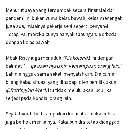
Menurut saya yang terdampak secara finansial dari
pandemi ini bukan cuma kelas bawah, kelas menengah
juga ada, misalnya pekerja seni seperti penyanyi.
Tetapi ya, mereka punya banyak tabungan. Berbeda
dengan kelas bawah.
Mbak Risty juga menuduh
@Jokoland1
ini dengan
kalimat “…
ga usah nyalahin kemampuan orang lain.
”
Lah dia nggak sama sekali menyalahkan. Dia cuma
bilang kalau situasi yang dihadapi oleh pemilik akun
@RottingOldWreck
itu tidak melulu akan lucu jika
terjadi pada kondisi orang lain.
Sejak tweet itu disampaikan ke publik, maka publik
juga berhak menilainya. Kalaupun dia tetap dianggap