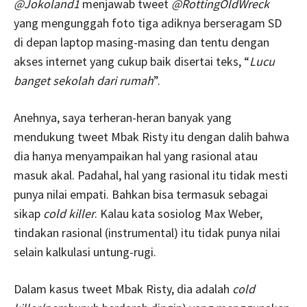
@Jokoland1
menjawab tweet
@RottingOldWreck
yang mengunggah foto tiga adiknya berseragam SD
di depan laptop masing-masing dan tentu dengan
akses internet yang cukup baik disertai teks, “
Lucu
banget sekolah dari rumah
”.
Anehnya, saya terheran-heran banyak yang
mendukung tweet Mbak Risty itu dengan dalih bahwa
dia hanya menyampaikan hal yang rasional atau
masuk akal. Padahal, hal yang rasional itu tidak mesti
punya nilai empati. Bahkan bisa termasuk sebagai
sikap
cold killer
. Kalau kata sosiolog Max Weber,
tindakan rasional (instrumental) itu tidak punya nilai
selain kalkulasi untung-rugi.
Dalam kasus tweet Mbak Risty, dia adalah
cold