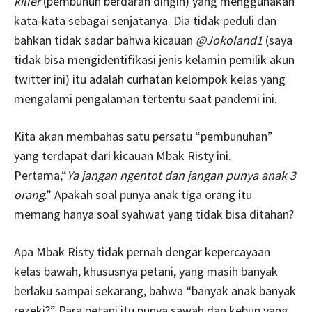
killer
(pembunuh berdarah dingin) yang menggunakan
kata-kata sebagai senjatanya. Dia tidak peduli dan
bahkan tidak sadar bahwa kicauan
@Jokoland1
(saya
tidak bisa mengidentifikasi jenis kelamin pemilik akun
twitter ini) itu adalah curhatan kelompok kelas yang
mengalami pengalaman tertentu saat pandemi ini.
Kita akan membahas satu persatu “pembunuhan”
yang terdapat dari kicauan Mbak Risty ini.
Pertama,“
Ya jangan ngentot dan jangan punya anak 3
orang
.” Apakah soal punya anak tiga orang itu
memang hanya soal syahwat yang tidak bisa ditahan?
Apa Mbak Risty tidak pernah dengar kepercayaan
kelas bawah, khususnya petani, yang masih banyak
berlaku sampai sekarang, bahwa “banyak anak banyak
rezeki?” Para petani itu punya sawah dan kebun yang