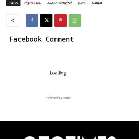
TAGS
digitalisasi
ekonomidigital
QRIS
UMKM
Facebook Comment
Loading...
- Advertisement -