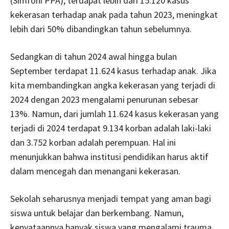
(Simfoni PPA), terdapat lebih dari 15.120 kasus
kekerasan terhadap anak pada tahun 2023, meningkat
lebih dari 50% dibandingkan tahun sebelumnya.
Sedangkan di tahun 2024 awal hingga bulan
September terdapat 11.624 kasus terhadap anak. Jika
kita membandingkan angka kekerasan yang terjadi di
2024 dengan 2023 mengalami penurunan sebesar
13%. Namun, dari jumlah 11.624 kasus kekerasan yang
terjadi di 2024 terdapat 9.134 korban adalah laki-laki
dan 3.752 korban adalah perempuan. Hal ini
menunjukkan bahwa institusi pendidikan harus aktif
dalam mencegah dan menangani kekerasan.
Sekolah seharusnya menjadi tempat yang aman bagi
siswa untuk belajar dan berkembang. Namun,
kenyataannya banyak siswa yang mengalami trauma