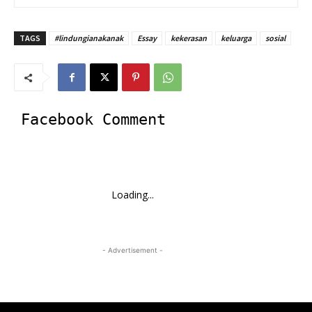
TAGS
#lindungianakanak
Essay
kekerasan
keluarga
sosial
Facebook Comment
Loading...
- Advertisement -