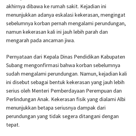
akhirnya dibawa ke rumah sakit. Kejadian ini
menunjukkan adanya eskalasi kekerasan, mengingat
sebelumnya korban pernah mengalami perundungan,
namun kekerasan kali ini jauh lebih parah dan
mengarah pada ancaman jiwa.
Pernyataan dari Kepala Dinas Pendidikan Kabupaten
Subang mengonfirmasi bahwa korban sebelumnya
sudah mengalami perundungan. Namun, kejadian kali
ini disebut sebagai bentuk kekerasan yang jauh lebih
serius oleh Menteri Pemberdayaan Perempuan dan
Perlindungan Anak. Kekerasan fisik yang dialami Albi
menunjukkan betapa seriusnya dampak dari
perundungan yang tidak segera ditangani dengan
tepat.