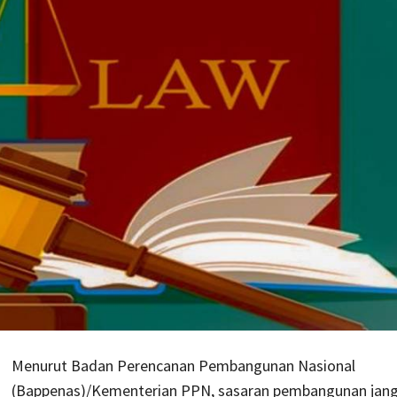
Menurut Badan Perencanan Pembangunan Nasional
(Bappenas)/Kementerian PPN, sasaran pembangunan jan