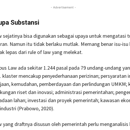
- Advertisement -
upa Substansi
 sejatinya bisa digunakan sebagai upaya untuk mengatasi
uran. Namun itu tidak berlaku mutlak. Memang benar isu-isu 
dak lepas dari rule of law yang melekat.
us Law ada sekitar 1.244 pasal pada 79 undang-undang ya
klaster mencakup penyederhanaan perizinan; persyaratan in
jaan, kemudahan, pemberdayaan dan perlindungan UMKM;
kungan riset dan inovasi; administrasi pemerintahan; peng
adaan lahan; investasi dan proyek pemerintah; kawasan eko
industri (Prabowo, 2020).
yang draftnya disusun oleh pemerintah perlu menganalisis 