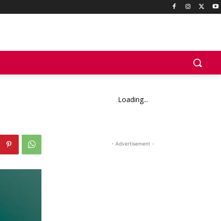
Loading...
- Advertisement -