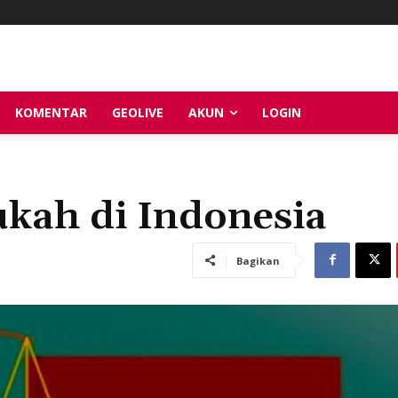
KOMENTAR
GEOLIVE
AKUN
LOGIN
kah di Indonesia
Bagikan