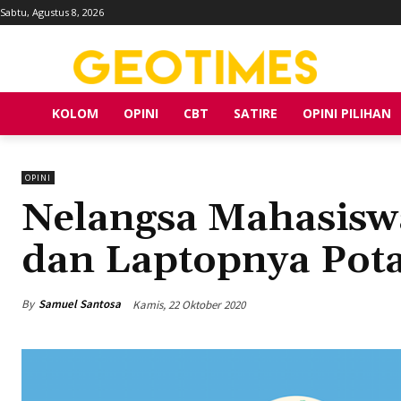
Sabtu, Agustus 8, 2026
KOLOM
OPINI
CBT
SATIRE
OPINI PILIHAN
OPINI
Nelangsa Mahasis
dan Laptopnya Pot
By
Samuel Santosa
Kamis, 22 Oktober 2020