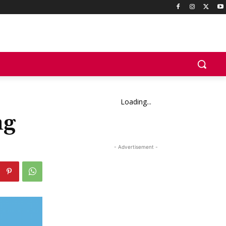
Loading...
ng
- Advertisement -