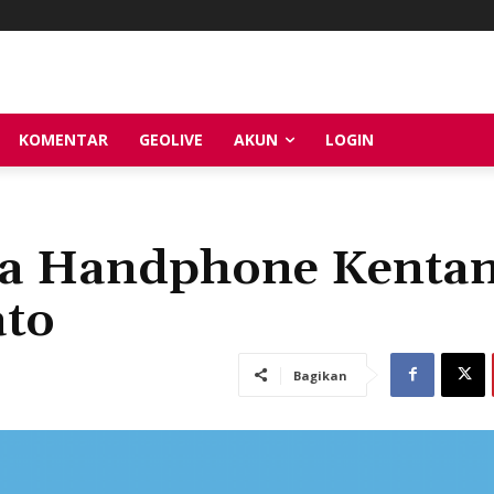
KOMENTAR
GEOLIVE
AKUN
LOGIN
wa Handphone Kenta
ato
Bagikan