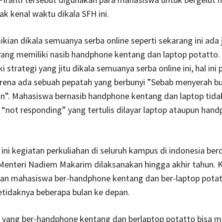
ak kenal waktu dikala SFH ini.
kian dikala semuanya serba online seperti sekarang ini ada 
ang memiliki nasib handphone kentang dan laptop potatto.
i strategi yang jitu dikala semuanya serba online ini, hal ini 
arena ada sebuah pepatah yang berbunyi ”Sebab menyerah b
an”. Mahasiswa bernasib handphone kentang dan laptop tid
“not responding” yang tertulis dilayar laptop ataupun han
ini kegiatan perkuliahan di seluruh kampus di indonesia be
Menteri Nadiem Makarim dilaksanakan hingga akhir tahun. 
an mahasiswa ber-handphone kentang dan ber-laptop potat
setidaknya beberapa bulan ke depan.
 yang ber-handphone kentang dan berlaptop potatto bisa m