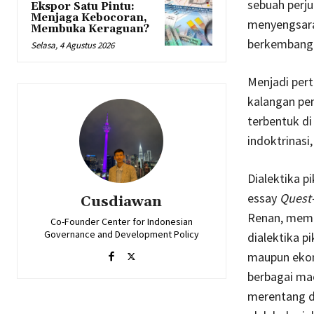
sebuah perj
Ekspor Satu Pintu:
Menjaga Kebocoran,
menyengsara
Membuka Keraguan?
berkembang
Selasa, 4 Agustus 2026
Menjadi pert
kalangan pe
terbentuk di
indoktrinasi
Dialektika 
essay
Quest
Cusdiawan
Renan, memb
Co-Founder Center for Indonesian
Governance and Development Policy
dialektika pi
maupun ekon
berbagai ma
merentang da