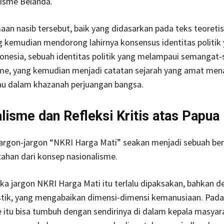
lisme Belanda.
an nasib tersebut, baik yang didasarkan pada teks teoret
ng kemudian mendorong lahirnya konsensus identitas politik
onesia, sebuah identitas politik yang melampaui semangat
sme, yang kemudian menjadi catatan sejarah yang amat men
 dalam khazanah perjuangan bangsa.
lisme dan Refleksi Kritis atas Papua
jargon-jargon “NKRI Harga Mati” seakan menjadi sebuah be
ahan dari konsep nasionalisme.
ika jargon NKRI Harga Mati itu terlalu dipaksakan, bahkan d
istik, yang mengabaikan dimensi-dimensi kemanusiaan. Pada
 itu bisa tumbuh dengan sendirinya di dalam kepala masyar