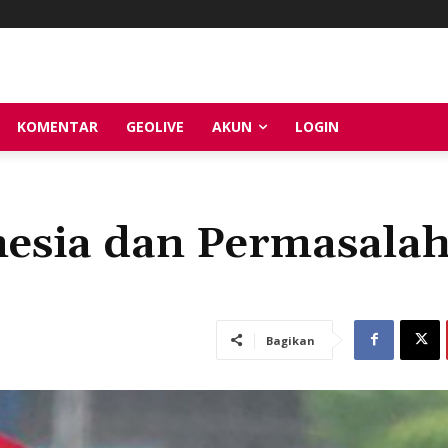
KOMENTAR
GEOLIVE
AKUN
LOGIN
nesia dan Permasala
Bagikan