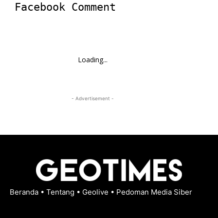
Facebook Comment
Loading...
- Advertisement -
Beranda
•
Tentang
•
Geolive
•
Pedoman Media Siber