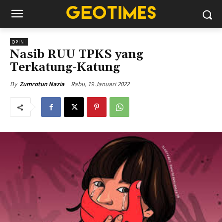
OPINI
Nasib RUU TPKS yang
Terkatung-Katung
Rabu, 19 Januari 2022
By
Zumrotun Nazia