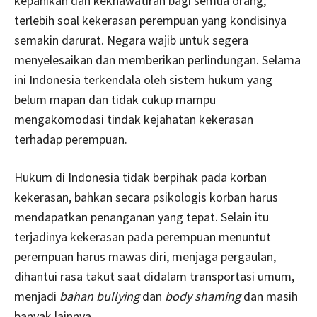
kepanikan dan kekhawatiran bagi semua orang,
terlebih soal kekerasan perempuan yang kondisinya
semakin darurat. Negara wajib untuk segera
menyelesaikan dan memberikan perlindungan. Selama
ini Indonesia terkendala oleh sistem hukum yang
belum mapan dan tidak cukup mampu
mengakomodasi tindak kejahatan kekerasan
terhadap perempuan.
Hukum di Indonesia tidak berpihak pada korban
kekerasan, bahkan secara psikologis korban harus
mendapatkan penanganan yang tepat. Selain itu
terjadinya kekerasan pada perempuan menuntut
perempuan harus mawas diri, menjaga pergaulan,
dihantui rasa takut saat didalam transportasi umum,
menjadi
bahan bullying
dan
body shaming
dan masih
banyak lainnya.