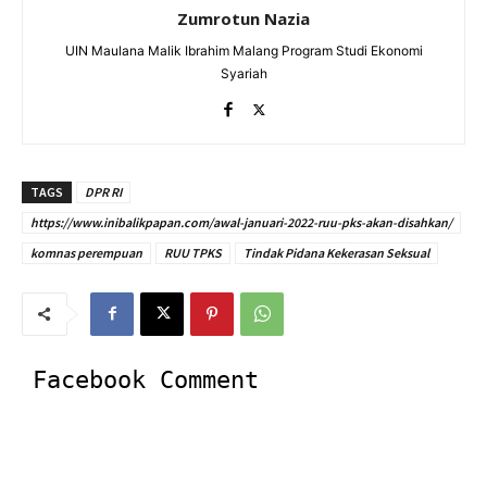
Zumrotun Nazia
UIN Maulana Malik Ibrahim Malang Program Studi Ekonomi
Syariah
TAGS
DPR RI
https://www.inibalikpapan.com/awal-januari-2022-ruu-pks-akan-disahkan/
komnas perempuan
RUU TPKS
Tindak Pidana Kekerasan Seksual
Facebook Comment