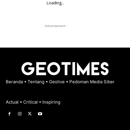
Loading...
- Advertisement -
Beranda
•
Tentang
•
Geolive
•
Pedoman Media Siber
Actual • Critical • Inspiring