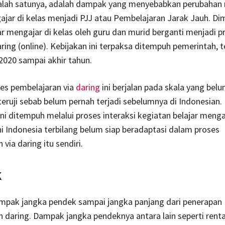
Salah satunya, adalah dampak yang menyebabkan perubaha
ajar di kelas menjadi PJJ atau Pembelajaran Jarak Jauh. D
ar mengajar di kelas oleh guru dan murid berganti menjadi p
daring (online). Kebijakan ini terpaksa ditempuh pemerintah, 
2020 sampai akhir tahun.
es pembelajaran via
daring
ini berjalan pada skala yang bel
teruji sebab belum pernah terjadi sebelumnya di Indonesian.
ini ditempuh melalui proses interaksi kegiatan belajar menga
ini Indonesia terbilang belum siap beradaptasi dalam proses
via daring itu sendiri.
k
mpak jangka pendek sampai jangka panjang dari penerapan
 daring. Dampak jangka pendeknya antara lain seperti rent