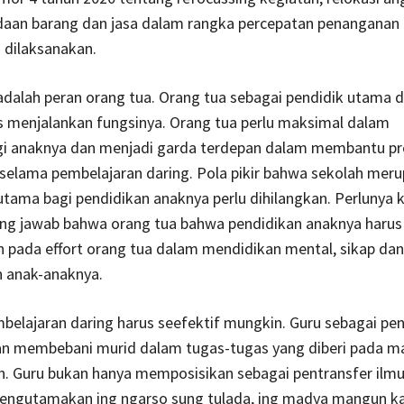
daan barang dan jasa dalam rangka percepatan penanganan 
 dilaksanakan.
adalah peran orang tua. Orang tua sebagai pendidik utama 
s menjalankan fungsinya. Orang tua perlu maksimal dalam
 anaknya dan menjadi garda terdepan dalam membantu pr
 selama pembelajaran daring. Pola pikir bahwa sekolah mer
utama bagi pendidikan anaknya perlu dihilangkan. Perlunya 
ng jawab bahwa orang tua bahwa pendidikan anaknya harus
 pada effort orang tua dalam mendidikan mental, sikap dan
 anak-anaknya.
elajaran daring harus seefektif mungkin. Guru sebagai pen
an membebani murid dalam tugas-tugas yang diberi pada m
. Guru bukan hanya memposisikan sebagai pentransfer ilmu,
mengutamakan ing ngarso sung tulada, ing madya mangun ka