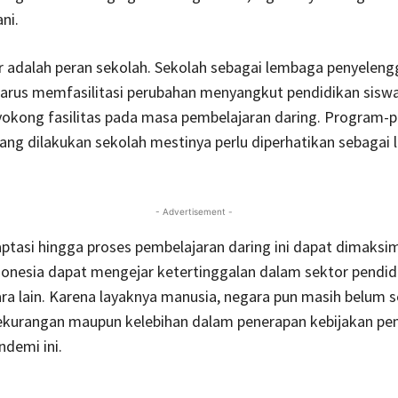
ni.
r adalah peran sekolah. Sekolah sebagai lembaga penyeleng
harus memfasilitasi perubahan menyangkut pendidikan sisw
yokong fasilitas pada masa pembelajaran daring. Program-
ang dilakukan sekolah mestinya perlu diperhatikan sebagai
- Advertisement -
ptasi hingga proses pembelajaran daring ini dapat dimaksi
donesia dapat mengejar ketertinggalan dalam sektor pendid
a lain. Karena layaknya manusia, negara pun masih belum 
ekurangan maupun kelebihan dalam penerapan kebijakan pe
ndemi ini.