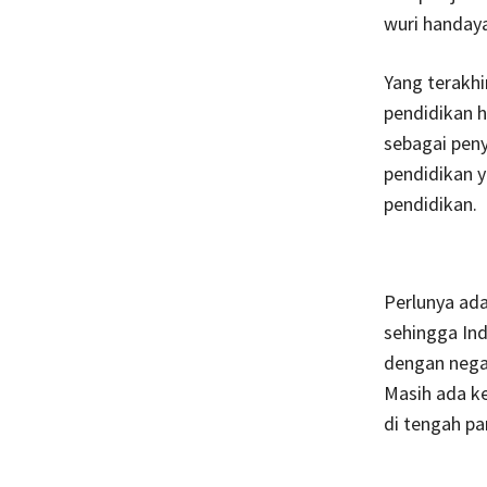
wuri handaya
Yang terakhi
pendidikan 
sebagai pen
pendidikan y
pendidikan.
Perlunya ada
sehingga In
dengan negar
Masih ada k
di tengah pa