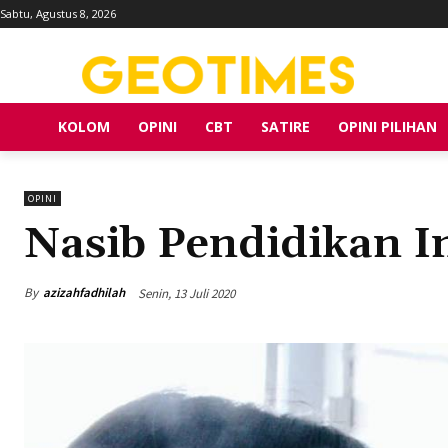
Sabtu, Agustus 8, 2026
KOLOM
OPINI
CBT
SATIRE
OPINI PILIHAN
OPINI
Nasib Pendidikan 
By
azizahfadhilah
Senin, 13 Juli 2020