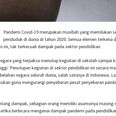
Pandemi Covid-19 merupakan musibah yang memilukan se
penduduk di dunia di tahun 2020. Semua elemen terkena
 ini, tak terkecuali dampak pada sektor pendidikan.
negara yang terpaksa menutup kegiatan di sekolah sampai k
nggi. Penutupan kegiatan di sektor pendidikan ini secara ma
 belahan negara seluruh dunia, salah satunya di Indonesia. L
lakukan guna mengurangi penyebaran pesat penyebaran pand
entang dampak, sebagian orang memiliki asumsinya masing-
 ketika berbicara mengenai dampak pandemi pada pendidikan