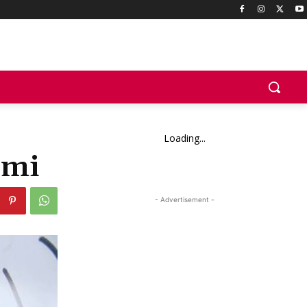
Loading...
emi
- Advertisement -