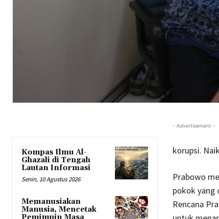
- Advertisement -
korupsi. Nai
Kompas Ilmu Al-
Ghazali di Tengah
Lautan Informasi
Prabowo men
Senin, 10 Agustus 2026
pokok yang d
Memanusiakan
Rencana Prab
Manusia, Mencetak
untuk menari
Pemimpin Masa