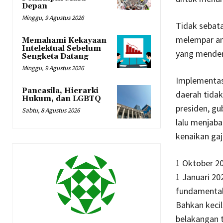
Depan
Minggu, 9 Agustus 2026
Tidak sebata
melempar ane
Memahami Kekayaan
Intelektual Sebelum
yang mendeng
Sengketa Datang
Minggu, 9 Agustus 2026
Implementasi
Pancasila, Hierarki
daerah tidak
Hukum, dan LGBTQ
presiden, gu
Sabtu, 8 Agustus 2026
lalu menjaba
kenaikan gaji
1 Oktober 20
1 Januari 2
fundamental,
Bahkan kecil
belakangan t