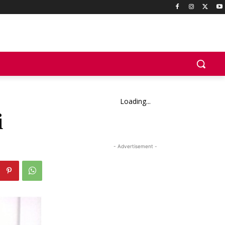
Loading...
i
- Advertisement -