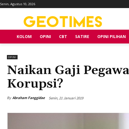
Senin, Agustus 10, 2026
KOLOM
OPINI
CBT
SATIRE
OPINI PILIHAN
OPINI
Naikan Gaji Pegawa
Korupsi?
By
Abraham Fanggidae
Senin, 21 Januari 2019