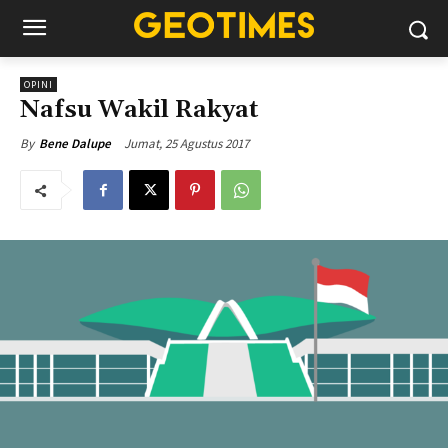
OPINI
Nafsu Wakil Rakyat
Jumat, 25 Agustus 2017
By
Bene Dalupe