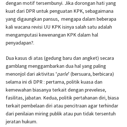
dengan motif tersembunyi. Jika dorongan hati yang
kuat dari DPR untuk penguatan KPK, sebagaimana
yang digaungkan pansus, mengapa dalam beberapa
kali wacana revisi UU KPK isinya salah satu adalah
mengamputasi kewenangan KPK dalam hal
penyadapan?.
Dua kasus di atas (gedung baru dan angket) secara
gamblang menggambarkan dua hal yang paling
menonjol dari aktivitas ‘
parle
’ (bersuara, berbicara)
selama ini di DPR : pertama, politik kuasa dan
kemewahan biasanya terkait dengan prevelese,
fasilitas, jabatan. Kedua, politik pertahanan diri, biasa
terkait pembelaan diri atau pencitraan agar terhindar
dari penilaian miring publik atau pun tidak tersentuh
jeratan hukum.