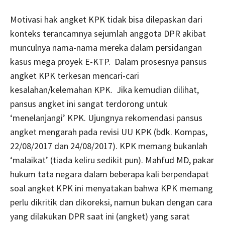
Motivasi hak angket KPK tidak bisa dilepaskan dari
konteks terancamnya sejumlah anggota DPR akibat
munculnya nama-nama mereka dalam persidangan
kasus mega proyek E-KTP. Dalam prosesnya pansus
angket KPK terkesan mencari-cari
kesalahan/kelemahan KPK. Jika kemudian dilihat,
pansus angket ini sangat terdorong untuk
‘menelanjangi’ KPK. Ujungnya rekomendasi pansus
angket mengarah pada revisi UU KPK (bdk. Kompas,
22/08/2017 dan 24/08/2017). KPK memang bukanlah
‘malaikat’ (tiada keliru sedikit pun). Mahfud MD, pakar
hukum tata negara dalam beberapa kali berpendapat
soal angket KPK ini menyatakan bahwa KPK memang
perlu dikritik dan dikoreksi, namun bukan dengan cara
yang dilakukan DPR saat ini (angket) yang sarat