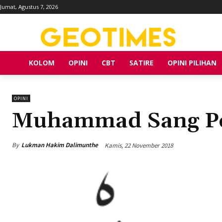
Jumat, Agustus 7, 2026
KOLOM
OPINI
CBT
SATIRE
OPINI PILIHAN
OPINI
Muhammad Sang P
By
Lukman Hakim Dalimunthe
Kamis, 22 November 2018