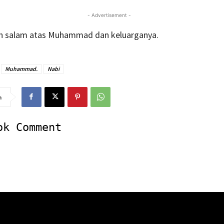
- Advertisement -
n salam atas Muhammad dan keluarganya.
Muhammad.
Nabi
n
ok Comment