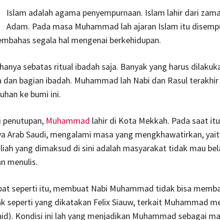
Islam adalah agama penyempurnaan. Islam lahir dari zama
Adam. Pada masa Muhammad lah ajaran Islam itu disemp
embahas segala hal mengenai berkehidupan.
hanya sebatas ritual ibadah saja. Banyak yang harus dilakuka
a dan bagian ibadah. Muhammad lah Nabi dan Rasul terakhir
uhan ke bumi ini.
i penutupan,
Muhammad
lahir di Kota Mekkah. Pada saat i
 Arab Saudi, mengalami masa yang mengkhawatirkan, yai
hiliah yang dimaksud di sini adalah masyarakat tidak mau bel
 menulis.
mpat seperti itu, membuat Nabi Muhammad tidak bisa memb
ak seperti yang dikatakan Felix Siauw, terkait Muhammad me
hid). Kondisi ini lah yang menjadikan Muhammad sebagai ma