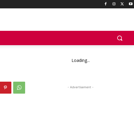
Loading...
- Advertisement -