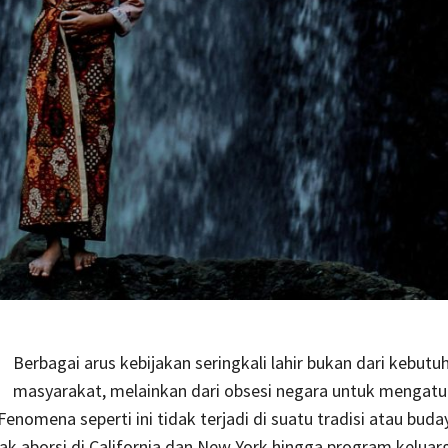
Berbagai arus kebijakan seringkali lahir bukan dari kebutuha
masyarakat, melainkan dari obsesi negara untuk mengatu
enomena seperti ini tidak terjadi di suatu tradisi atau buda
ak aborsi di California dan New York hingga program keluar