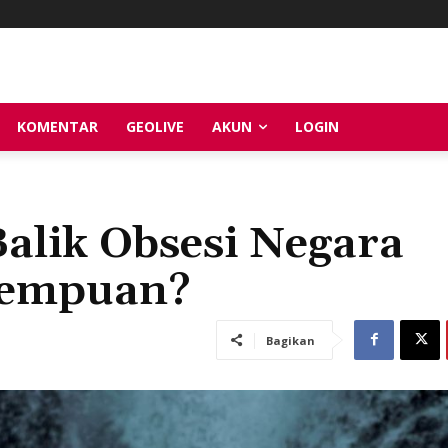
KOMENTAR
GEOLIVE
AKUN
LOGIN
Balik Obsesi Negara
rempuan?
Bagikan