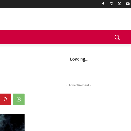
Loading...
- Advertisement -