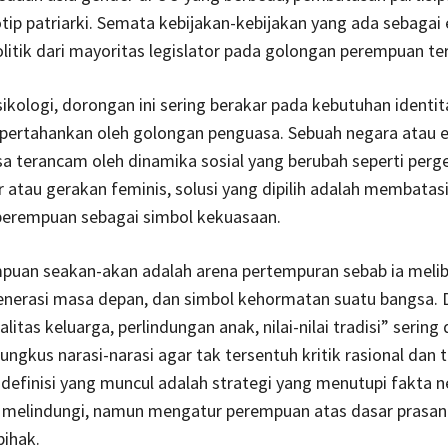
tip patriarki. Semata kebijakan-kebijakan yang ada sebagai 
litik dari mayoritas legislator pada golongan perempuan te
psikologi, dorongan ini sering berakar pada kebutuhan identit
ipertahankan oleh golongan penguasa. Sebuah negara atau eli
a terancam oleh dinamika sosial yang berubah seperti perg
 atau gerakan feminis, solusi yang dipilih adalah membatasi
perempuan sebagai simbol kekuasaan.
puan seakan-akan adalah arena pertempuran sebab ia melib
enerasi masa depan, dan simbol kehormatan suatu bangsa. D
litas keluarga, perlindungan anak, nilai-nilai tradisi” serin
gkus narasi-narasi agar tak tersentuh kritik rasional dan
definisi yang muncul adalah strategi yang menutupi fakta 
 melindungi, namun mengatur perempuan atas dasar prasa
pihak.